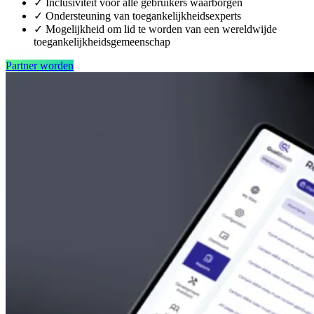
✓
Inclusiviteit voor alle gebruikers waarborgen
✓
Ondersteuning van toegankelijkheidsexperts
✓
Mogelijkheid om lid te worden van een wereldwijde
toegankelijkheidsgemeenschap
Partner worden