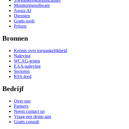
Toegankelijkheidsscanner
Monitoringsoftware
Agora AI
Diensten
Gratis tools
Prijzen
Bronnen
Kennis over toegankelijkheid
Naleving
WCAG-testen
EAA-naleving
Sectoren
RSS-feed
Bedrijf
Over ons
Partners
Neem contact op
Vraag een demo aan
Gratis consult