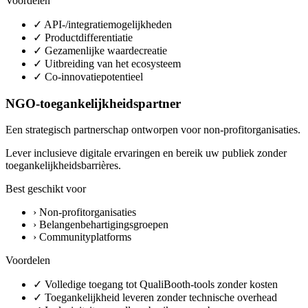
Voordelen
✓
API-/integratiemogelijkheden
✓
Productdifferentiatie
✓
Gezamenlijke waardecreatie
✓
Uitbreiding van het ecosysteem
✓
Co-innovatiepotentieel
NGO-toegankelijkheidspartner
Een strategisch partnerschap ontworpen voor non-profitorganisaties.
Lever inclusieve digitale ervaringen en bereik uw publiek zonder
toegankelijkheidsbarrières.
Best geschikt voor
›
Non-profitorganisaties
›
Belangenbehartigingsgroepen
›
Communityplatforms
Voordelen
✓
Volledige toegang tot QualiBooth-tools zonder kosten
✓
Toegankelijkheid leveren zonder technische overhead