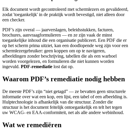
Elk document wordt gecontroleerd met schermlezers en gevalideerd,
zodat 'toegankelijk' in de praktijk wordt bevestigd, niet alleen door
een checker.
PDF’s zijn overal — jaarverslagen, beleidsstukken, facturen,
brochures, aanvraagformulieren — en ze zijn vaak de minst
toegankelijke inhoud die een organisatie publiceert. Een PDF die er
op het scherm prima uitziet, kan een doodlopende weg zijn voor een
schermlezergebruiker: geen koppen om op te navigeren,
afbeeldingen zonder beschrijving, tabellen die als een warboel
worden voorgelezen, en formulieren die niet kunnen worden
ingevuld.
PDF-remediatie
lost dat op.
Waarom PDF’s remediatie nodig hebben
De meeste PDF’s zijn “niet getagd” — ze bevatten geen structurele
informatie over wat een kop, een lijst, een tabel of een afbeelding is.
Hulptechnologie is afhankelijk van die structuur. Zonder die
structuur is het document feitelijk ontoegankelijk en telt het tegen
uw WCAG- en EAA-conformiteit, net als alle andere webinhoud.
Wat we remediëren