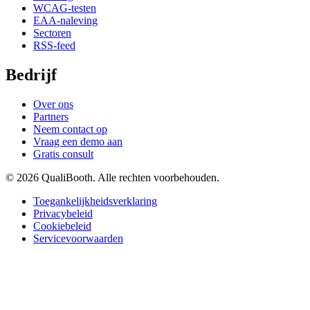
WCAG-testen
EAA-naleving
Sectoren
RSS-feed
Bedrijf
Over ons
Partners
Neem contact op
Vraag een demo aan
Gratis consult
© 2026 QualiBooth. Alle rechten voorbehouden.
Toegankelijkheidsverklaring
Privacybeleid
Cookiebeleid
Servicevoorwaarden