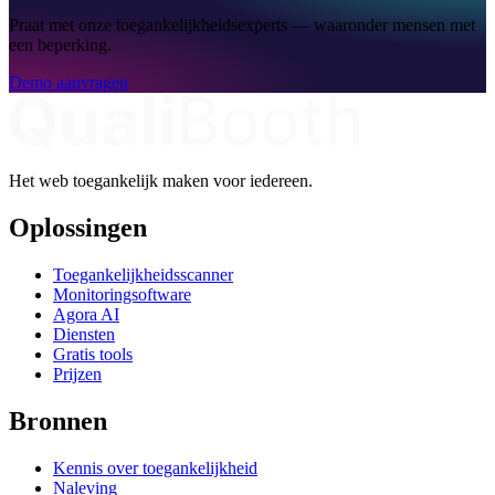
Praat met onze toegankelijkheidsexperts — waaronder mensen met
een beperking.
Demo aanvragen
Het web toegankelijk maken voor iedereen.
Oplossingen
Toegankelijkheidsscanner
Monitoringsoftware
Agora AI
Diensten
Gratis tools
Prijzen
Bronnen
Kennis over toegankelijkheid
Naleving