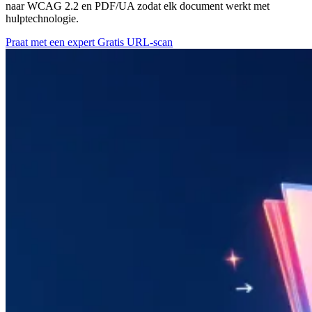
naar WCAG 2.2 en PDF/UA zodat elk document werkt met
hulptechnologie.
Praat met een expert
Gratis URL-scan