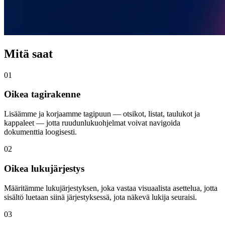
Mitä saat
01
Oikea tagirakenne
Lisäämme ja korjaamme tagipuun — otsikot, listat, taulukot ja
kappaleet — jotta ruudunlukuohjelmat voivat navigoida
dokumenttia loogisesti.
02
Oikea lukujärjestys
Määritämme lukujärjestyksen, joka vastaa visuaalista asettelua, jotta
sisältö luetaan siinä järjestyksessä, jota näkevä lukija seuraisi.
03