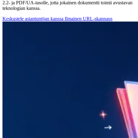
2.2- ja PDF/UA-tasolle, jotta jokainen dokumentti toimii avustavan
teknologian kanssa.
Keskustele asiantuntijan kanssa
Ilmainen URL-skannaus