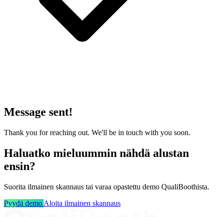
Message sent!
Thank you for reaching out. We'll be in touch with you soon.
Haluatko mieluummin nähdä alustan
ensin?
Suorita ilmainen skannaus tai varaa opastettu demo QualiBoothista.
Pyydä demo
Aloita ilmainen skannaus