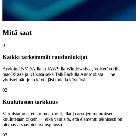
Mitä saat
01
Kaikki tärkeimmät ruudunlukijat
Arviointi NVDA:lla ja JAWS:lla Windowsissa, VoiceOverilla
macOS:ssä ja iOS:ssä sekä TalkBackilla Androidissa — ne
yhdistelmät, joita käyttäjäsi todella käyttävät.
02
Kuulutusten tarkkuus
Varmistamme, että nimet, roolit, tilat ja arvojen muutokset
kuulutetaan oikein — eikä vain sitä, että elementti teknisesti on
olemassa saavutettavuuspuussa.
03