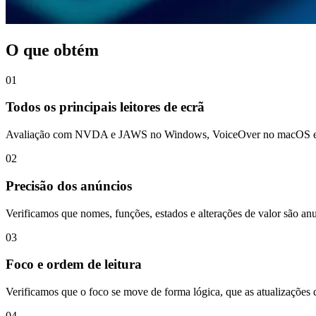
O que obtém
01
Todos os principais leitores de ecrã
Avaliação com NVDA e JAWS no Windows, VoiceOver no macOS e iOS
02
Precisão dos anúncios
Verificamos que nomes, funções, estados e alterações de valor são a
03
Foco e ordem de leitura
Verificamos que o foco se move de forma lógica, que as atualizações 
04