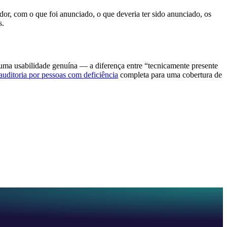
r, com o que foi anunciado, o que deveria ter sido anunciado, os
s.
em uma usabilidade genuína — a diferença entre “tecnicamente presente
auditoria por pessoas com deficiência
completa para uma cobertura de