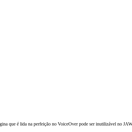
a que é lida na perfeição no VoiceOver pode ser inutilizável no JAWS.