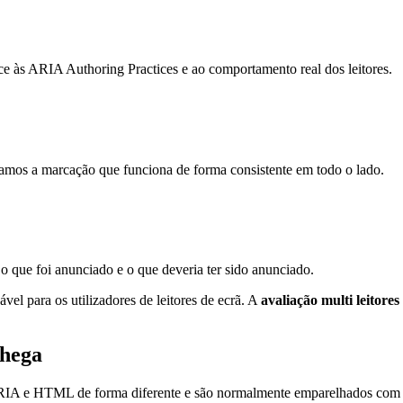
ce às ARIA Authoring Practices e ao comportamento real dos leitores.
amos a marcação que funciona de forma consistente em todo o lado.
 o que foi anunciado e o que deveria ter sido anunciado.
vel para os utilizadores de leitores de ecrã. A
avaliação multi leitores
chega
IA e HTML de forma diferente e são normalmente emparelhados com 