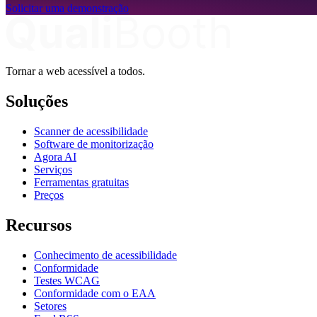
Solicitar uma demonstração
Tornar a web acessível a todos.
Soluções
Scanner de acessibilidade
Software de monitorização
Agora AI
Serviços
Ferramentas gratuitas
Preços
Recursos
Conhecimento de acessibilidade
Conformidade
Testes WCAG
Conformidade com o EAA
Setores