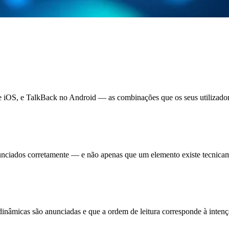
, e TalkBack no Android — as combinações que os seus utilizador
nunciados corretamente — e não apenas que um elemento existe tecnicame
dinâmicas são anunciadas e que a ordem de leitura corresponde à intenç