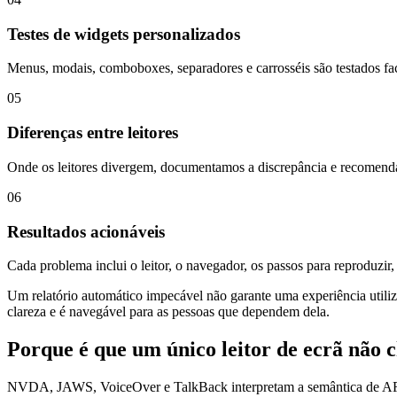
Testes de widgets personalizados
Menus, modais, comboboxes, separadores e carrosséis são testados fa
05
Diferenças entre leitores
Onde os leitores divergem, documentamos a discrepância e recomend
06
Resultados acionáveis
Cada problema inclui o leitor, o navegador, os passos para reproduzir,
Um relatório automático impecável não garante uma experiência utilizá
clareza e é navegável para as pessoas que dependem dela.
Porque é que um único leitor de ecrã não 
NVDA, JAWS, VoiceOver e TalkBack interpretam a semântica de AR