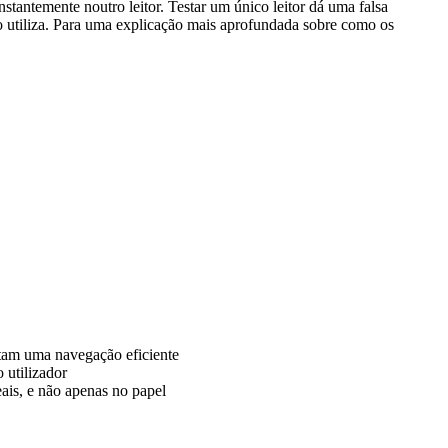
tantemente noutro leitor. Testar um único leitor dá uma falsa
co utiliza. Para uma explicação mais aprofundada sobre como os
rtam uma navegação eficiente
 utilizador
ais, e não apenas no papel