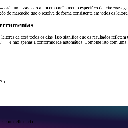
 cada um associado a um emparelhamento específico de leitor/navegado
o de marcação que o resolve de forma consistente em todos os leitore
ferramentas
leitores de ecrã todos os dias. Isso significa que os resultados reflet
vel” — e não apenas a conformidade automática. Combine isto com uma
s?
+
as com deficiência.