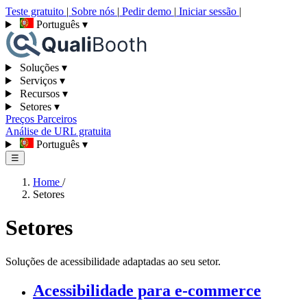
Teste gratuito
|
Sobre nós
|
Pedir demo
|
Iniciar sessão
|
Português
▾
Soluções
▾
Serviços
▾
Recursos
▾
Setores
▾
Preços
Parceiros
Análise de URL gratuita
Português
▾
☰
Home
/
Setores
Setores
Soluções de acessibilidade adaptadas ao seu setor.
Acessibilidade para e-commerce