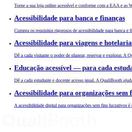
Torne a sua loja online acessível e conforme com a EAA e as 
Acessibilidade para banca e finanças
Cumpra os requisitos rigorosos de acessibilidade para banc
Acessibilidade para viagens e hotelaria
Dê a cada visitante o poder de planear, reservar e explorar. 
Educação acessível — para cada estuda
Dê a cada estudante e docente acesso igual. A QualiBooth aju
Acessibilidade para organizações sem f
A acessibilidade digital para organizações sem fins lucrativ