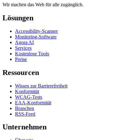
Wir machen das Web für alle zugänglich.
Lösungen
Accessibility-Scanner
Monitoring-Software
Agora AI
Services
Kostenlose Tools
Preise
Ressourcen
Wissen zur Barrierefreiheit
Konformität
WCAG-Tests
EAA-Konformität
Branchen
RSS-Feed
Unternehmen