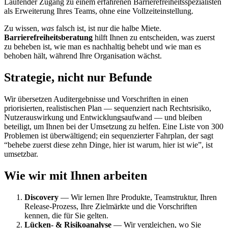
Laufender Zugang zu einem erfahrenen Barrierefreiheitsspezialisten
als Erweiterung Ihres Teams, ohne eine Vollzeiteinstellung.
Zu wissen,
was
falsch ist, ist nur die halbe Miete.
Barrierefreiheitsberatung
hilft Ihnen zu entscheiden, was zuerst
zu beheben ist, wie man es nachhaltig behebt und wie man es
behoben hält, während Ihre Organisation wächst.
Strategie, nicht nur Befunde
Wir übersetzen Auditergebnisse und Vorschriften in einen
priorisierten, realistischen Plan — sequenziert nach Rechtsrisiko,
Nutzerauswirkung und Entwicklungsaufwand — und bleiben
beteiligt, um Ihnen bei der Umsetzung zu helfen. Eine Liste von 300
Problemen ist überwältigend; ein sequenzierter Fahrplan, der sagt
“behebe zuerst diese zehn Dinge, hier ist warum, hier ist wie”, ist
umsetzbar.
Wie wir mit Ihnen arbeiten
Discovery
— Wir lernen Ihre Produkte, Teamstruktur, Ihren
Release-Prozess, Ihre Zielmärkte und die Vorschriften
kennen, die für Sie gelten.
Lücken- & Risikoanalyse
— Wir vergleichen, wo Sie