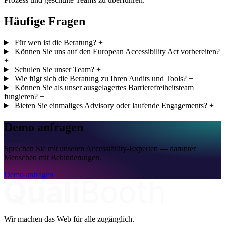
Häufige Fragen
Für wen ist die Beratung?
+
Können Sie uns auf den European Accessibility Act vorbereiten?
+
Schulen Sie unser Team?
+
Wie fügt sich die Beratung zu Ihren Audits und Tools?
+
Können Sie als unser ausgelagertes Barrierefreiheitsteam
fungieren?
+
Bieten Sie einmaliges Advisory oder laufende Engagements?
+
Demo anfragen
Sprechen Sie mit unseren Accessibility-Experten — darunter
Menschen mit Behinderungen.
Demo anfragen
Wir machen das Web für alle zugänglich.