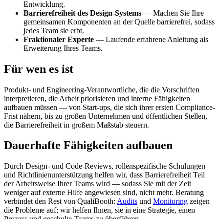
Entwicklung.
Barrierefreiheit des Design-Systems
— Machen Sie Ihre
gemeinsamen Komponenten an der Quelle barrierefrei, sodass
jedes Team sie erbt.
Fraktionaler Experte
— Laufende erfahrene Anleitung als
Erweiterung Ihres Teams.
Für wen es ist
Produkt- und Engineering-Verantwortliche, die die Vorschriften
interpretieren, die Arbeit priorisieren und interne Fähigkeiten
aufbauen müssen — von Start-ups, die sich ihrer ersten Compliance-
Frist nähern, bis zu großen Unternehmen und öffentlichen Stellen,
die Barrierefreiheit in großem Maßstab steuern.
Dauerhafte Fähigkeiten aufbauen
Durch Design- und Code-Reviews, rollenspezifische Schulungen
und Richtlinienunterstützung helfen wir, dass Barrierefreiheit Teil
der Arbeitsweise Ihrer Teams wird — sodass Sie mit der Zeit
weniger auf externe Hilfe angewiesen sind, nicht mehr. Beratung
verbindet den Rest von QualiBooth:
Audits
und
Monitoring
zeigen
die Probleme auf; wir helfen Ihnen, sie in eine Strategie, einen
Prozess und geschulte Teams zu überführen.