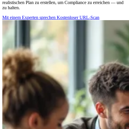
realistischen Plan zu erstellen, um Compliance zu erreichen — und
zu halten.
Mit einem Experten sprechen
Kostenloser URL-Scan