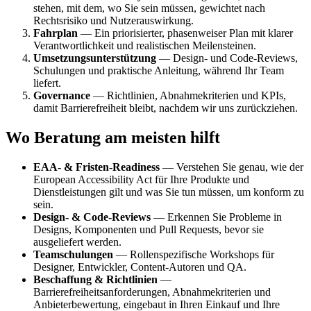
stehen, mit dem, wo Sie sein müssen, gewichtet nach
Rechtsrisiko und Nutzerauswirkung.
Fahrplan
— Ein priorisierter, phasenweiser Plan mit klarer
Verantwortlichkeit und realistischen Meilensteinen.
Umsetzungsunterstützung
— Design- und Code-Reviews,
Schulungen und praktische Anleitung, während Ihr Team
liefert.
Governance
— Richtlinien, Abnahmekriterien und KPIs,
damit Barrierefreiheit bleibt, nachdem wir uns zurückziehen.
Wo Beratung am meisten hilft
EAA- & Fristen-Readiness
— Verstehen Sie genau, wie der
European Accessibility Act für Ihre Produkte und
Dienstleistungen gilt und was Sie tun müssen, um konform zu
sein.
Design- & Code-Reviews
— Erkennen Sie Probleme in
Designs, Komponenten und Pull Requests, bevor sie
ausgeliefert werden.
Teamschulungen
— Rollenspezifische Workshops für
Designer, Entwickler, Content-Autoren und QA.
Beschaffung & Richtlinien
—
Barrierefreiheitsanforderungen, Abnahmekriterien und
Anbieterbewertung, eingebaut in Ihren Einkauf und Ihre