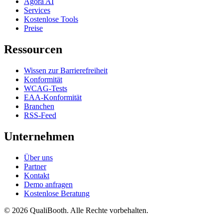
Agora AI
Services
Kostenlose Tools
Preise
Ressourcen
Wissen zur Barrierefreiheit
Konformität
WCAG-Tests
EAA-Konformität
Branchen
RSS-Feed
Unternehmen
Über uns
Partner
Kontakt
Demo anfragen
Kostenlose Beratung
© 2026 QualiBooth. Alle Rechte vorbehalten.