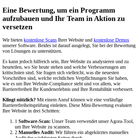
Eine Bewertung, um ein Programm
aufzubauen und Ihr Team in Aktion zu
versetzen
Wir bieten
kostenlose Scans
Ihrer Website und
kostenlose Demos
unserer Software. Beides ist darauf ausgelegt, Sie bei der Bewertung
von Lösungen zu unterstützen.
Es kann jedoch hilfreich sein, Ihre Website zu analysieren und zu
beurteilen, wo Sie heute stehen und welche Verbesserungen am
kritischsten sind. Sie fragen sich vielleicht, was die neuesten
Vorschriften sind, welche rechtlichen Verpflichtungen Sie haben,
wie es um Ihre Website-Compliance steht und vor allem, wie
Barrierefreiheit Ihr Kundenerlebnis und Ihre Rentabilität verbessert.
Klingt nützlich?
Mit einem Anruf können wir eine vorläufige
Barrierefreiheitsprüfung einleiten. Diese Mini-Bewertung evaluiert
Ihre Website in drei Schritten:
1
Software-Scan:
Unser Team verwendet unser Agora-Tool,
um Ihre Website zu scannen.
2
Manuelles Audit:
Wir führen ein abgekürztes manuelles
Audit der wichtigsten Seiten durch.