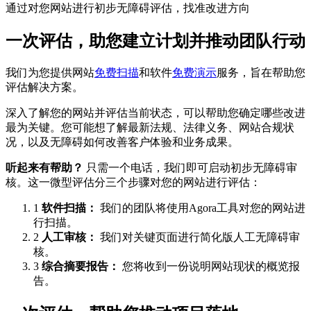
通过对您网站进行初步无障碍评估，找准改进方向
一次评估，助您建立计划并推动团队行动
我们为您提供网站
免费扫描
和软件
免费演示
服务，旨在帮助您
评估解决方案。
深入了解您的网站并评估当前状态，可以帮助您确定哪些改进
最为关键。您可能想了解最新法规、法律义务、网站合规状
况，以及无障碍如何改善客户体验和业务成果。
听起来有帮助？
只需一个电话，我们即可启动初步无障碍审
核。这一微型评估分三个步骤对您的网站进行评估：
1
软件扫描：
我们的团队将使用Agora工具对您的网站进
行扫描。
2
人工审核：
我们对关键页面进行简化版人工无障碍审
核。
3
综合摘要报告：
您将收到一份说明网站现状的概览报
告。