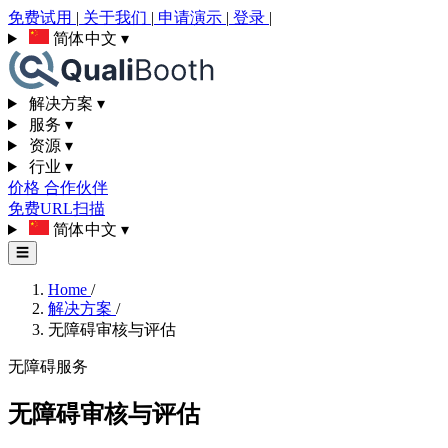
免费试用
|
关于我们
|
申请演示
|
登录
|
简体中文
▾
解决方案
▾
服务
▾
资源
▾
行业
▾
价格
合作伙伴
免费URL扫描
简体中文
▾
☰
Home
/
解决方案
/
无障碍审核与评估
无障碍服务
无障碍审核与评估