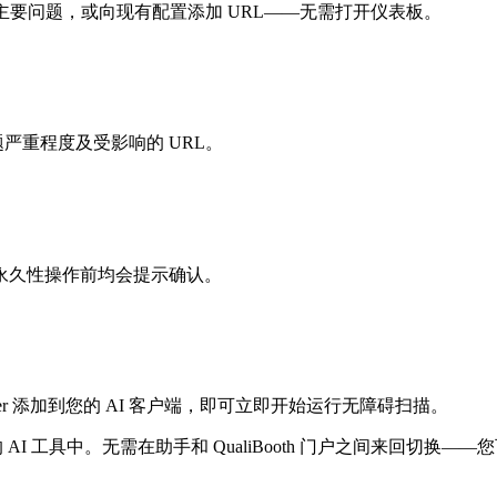
汇总主要问题，或向现有配置添加 URL——无需打开仪表板。
题严重程度及受影响的 URL。
永久性操作前均会提示确认。
server 添加到您的 AI 客户端，即可立即开始运行无障碍扫描。
工具中。无需在助手和 QualiBooth 门户之间来回切换——您可以通