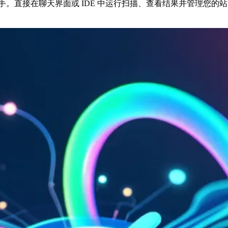
CP 的 AI 助手。直接在聊天界面或 IDE 中运行扫描、查看结果并管理您的