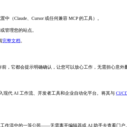
客户端配置中（Claude、Cursor 或任何兼容 MCP 的工具）。
果或管理您的站点。
阅
完整文档
。
久性操作前，它都会提示明确确认，让您可以放心工作，无需担心意外
务，无缝融入现代 AI 工作流、开发者工具和企业自动化平台。将其与
CI/
为工作流中的一等公民——无需离开编辑器或 AI 助手去查看门户