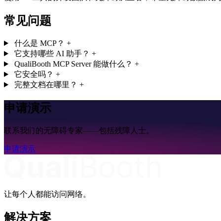
常见问题
什么是 MCP？
+
它支持哪些 AI 助手？
+
QualiBooth MCP Server 能做什么？
+
它安全吗？
+
完整文档在哪里？
+
申请演示
联系我们的无障碍专家——包括残障人士。
申请演示
让每个人都能访问网络。
解决方案