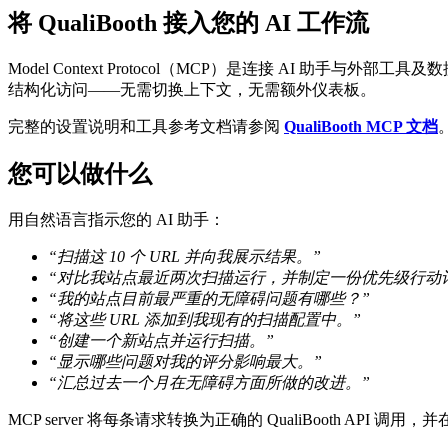
将 QualiBooth 接入您的 AI 工作流
Model Context Protocol（MCP）是连接 AI 助手与外部工
结构化访问——无需切换上下文，无需额外仪表板。
完整的设置说明和工具参考文档请参阅
QualiBooth MCP 文档
您可以做什么
用自然语言指示您的 AI 助手：
“扫描这 10 个 URL 并向我展示结果。”
“对比我站点最近两次扫描运行，并制定一份优先级行动
“我的站点目前最严重的无障碍问题有哪些？”
“将这些 URL 添加到我现有的扫描配置中。”
“创建一个新站点并运行扫描。”
“显示哪些问题对我的评分影响最大。”
“汇总过去一个月在无障碍方面所做的改进。”
MCP server 将每条请求转换为正确的 QualiBooth API