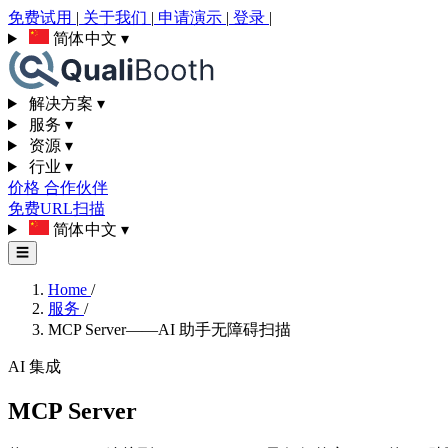
免费试用
|
关于我们
|
申请演示
|
登录
|
简体中文
▾
解决方案
▾
服务
▾
资源
▾
行业
▾
价格
合作伙伴
免费URL扫描
简体中文
▾
☰
Home
/
服务
/
MCP Server——AI 助手无障碍扫描
AI 集成
MCP Server