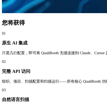
您将获得
01
原生 AI 集成
只需几行配置，即可将 QualiBooth 无缝连接到 Claude、Curs
02
完整 API 访问
组织、项目、扫描配置和扫描运行——所有核心 QualiBooth
03
自然语言扫描