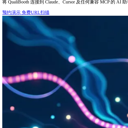
将 QualiBooth 连接到 Claude、Cursor 及任何兼容 M
预约演示
免费URL扫描