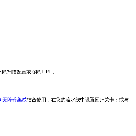
删除扫描配置或移除 URL。
CD 无障碍集成
结合使用，在您的流水线中设置回归关卡；或与
。