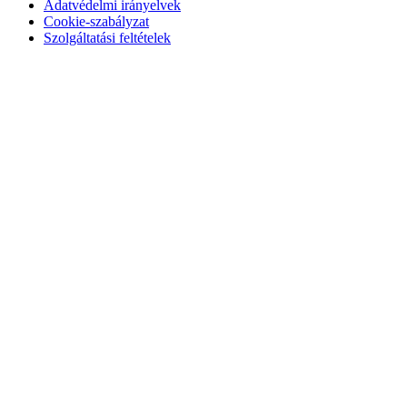
Adatvédelmi irányelvek
Cookie-szabályzat
Szolgáltatási feltételek