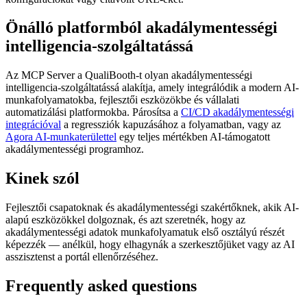
Önálló platformból akadálymentességi
intelligencia-szolgáltatássá
Az MCP Server a QualiBooth-t olyan akadálymentességi
intelligencia-szolgáltatássá alakítja, amely integrálódik a modern AI-
munkafolyamatokba, fejlesztői eszközökbe és vállalati
automatizálási platformokba. Párosítsa a
CI/CD akadálymentességi
integrációval
a regressziók kapuzásához a folyamatban, vagy az
Agora AI-munkaterülettel
egy teljes mértékben AI-támogatott
akadálymentességi programhoz.
Kinek szól
Fejlesztői csapatoknak és akadálymentességi szakértőknek, akik AI-
alapú eszközökkel dolgoznak, és azt szeretnék, hogy az
akadálymentességi adatok munkafolyamatuk első osztályú részét
képezzék — anélkül, hogy elhagynák a szerkesztőjüket vagy az AI
asszisztenst a portál ellenőrzéséhez.
Frequently asked questions