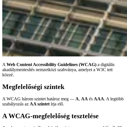
A
Web Content Accessibility Guidelines (WCAG)
a digitális
akadálymentesítés nemzetközi szabványa, amelyet a W3C tett
közzé.
Megfelelőségi szintek
A WCAG három szintet határoz meg —
A
,
AA
és
AAA
. A legtöbb
szabályozás az
AA szintet
írja elő.
A WCAG-megfelelőség tesztelése