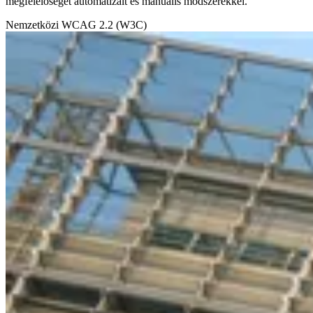
megfelelőséget automatizált és manuális módszerekkel.
Nemzetközi
WCAG 2.2 (W3C)