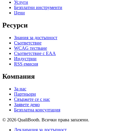
Услуги
Безплатни инструменти
Цени
Ресурси
Знания за достъпност
Съответствие
WCAG тестване
Съответствие с EAA
Индустрии
RSS емисия
Компания
За нас
Партньори
Свържете се с нас
Заявете демо
Безплатна консултация
© 2026 QualiBooth. Всички права запазени.
Декларация за достъпност