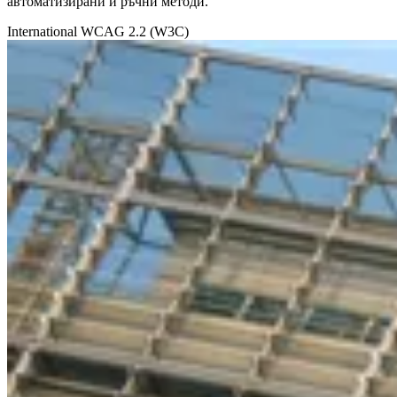
автоматизирани и ръчни методи.
International
WCAG 2.2 (W3C)