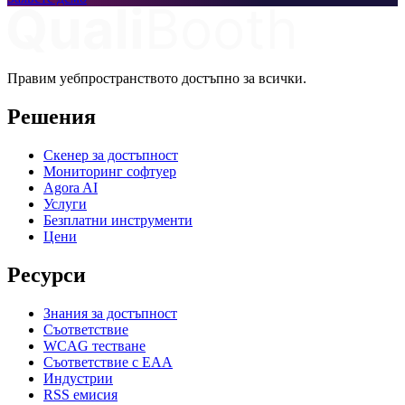
Правим уебпространството достъпно за всички.
Решения
Скенер за достъпност
Мониторинг софтуер
Agora AI
Услуги
Безплатни инструменти
Цени
Ресурси
Знания за достъпност
Съответствие
WCAG тестване
Съответствие с EAA
Индустрии
RSS емисия