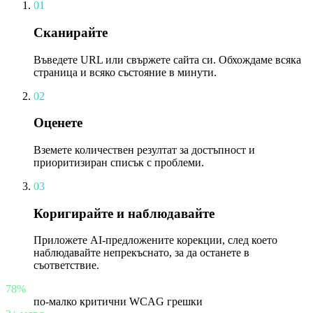
01
Сканирайте
Въведете URL или свържете сайта си. Обхождаме всяка
страница и всяко състояние в минути.
02
Оценете
Вземете количествен резултат за достъпност и
приоритизиран списък с проблеми.
03
Коригирайте и наблюдавайте
Приложете AI-предложените корекции, след което
наблюдавайте непрекъснато, за да останете в
съответствие.
78%
по-малко критични WCAG грешки