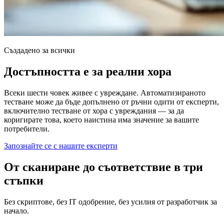
Създадено за всички
Достъпността е за реални хора
Всеки шести човек живее с увреждане. Автоматизираното
тестване може да бъде допълнено от ръчни одити от експерти,
включително тестване от хора с увреждания — за да
коригирате това, което наистина има значение за вашите
потребители.
Запознайте се с нашите експерти
От сканиране до съответствие в три
стъпки
Без скриптове, без IT одобрение, без усилия от разработчик за
начало.