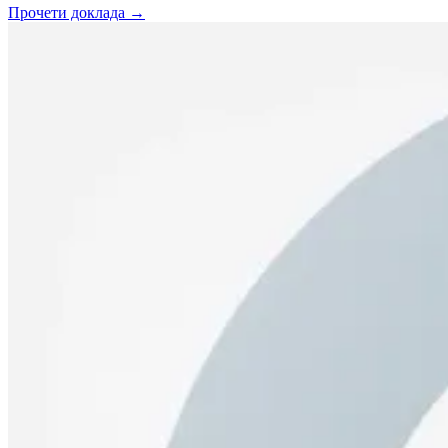
Прочети доклада →