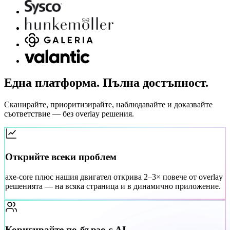
Една платформа. Пълна достъпност.
Сканирайте, приоритизирайте, наблюдавайте и доказвайте
съответствие — без overlay решения.
Открийте всеки проблем
axe-core плюс нашия двигател открива 2–3× повече от overlay
решенията — на всяка страница и в динамично приложение.
Коригирайте по-бързо с AI