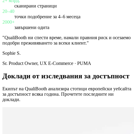
2+ млрд.
сканирани страници
20–40
точки подобрение за 4–6 месеца
2000+
завършени одита
"QualiBooth ни спести време, намали правния риск и осезаемо
подобри преживяването за всеки клиент."
Sophie S.
Sr. Product Owner, UX E-Commerce · PUMA
Доклади от изследвания за достъпност
Екипът на QualiBooth анализира стотици европейски уебсайта
за достъпност всяка година. Прочетете последните ни
доклади.