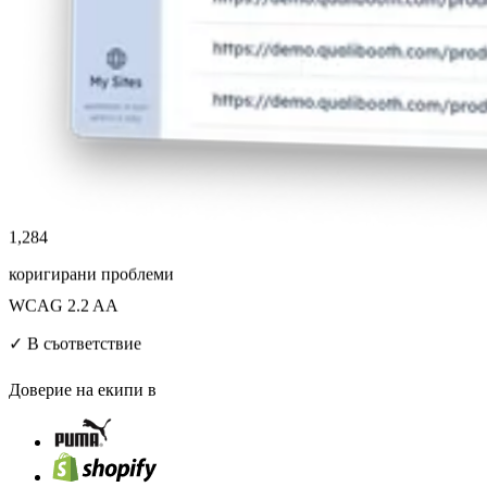
1,284
коригирани проблеми
WCAG 2.2 AA
✓ В съответствие
Доверие на екипи в