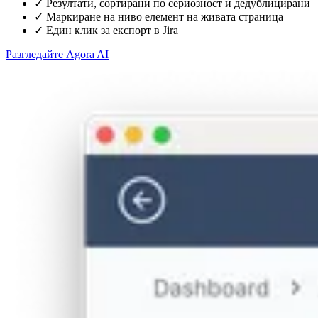
✓
Резултати, сортирани по сериозност и дедублицирани
✓
Маркиране на ниво елемент на живата страница
✓
Един клик за експорт в Jira
Разгледайте Agora AI