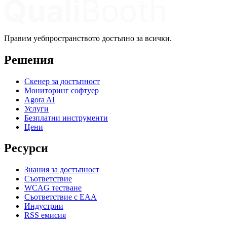
Правим уебпространството достъпно за всички.
Решения
Скенер за достъпност
Мониторинг софтуер
Agora AI
Услуги
Безплатни инструменти
Цени
Ресурси
Знания за достъпност
Съответствие
WCAG тестване
Съответствие с EAA
Индустрии
RSS емисия