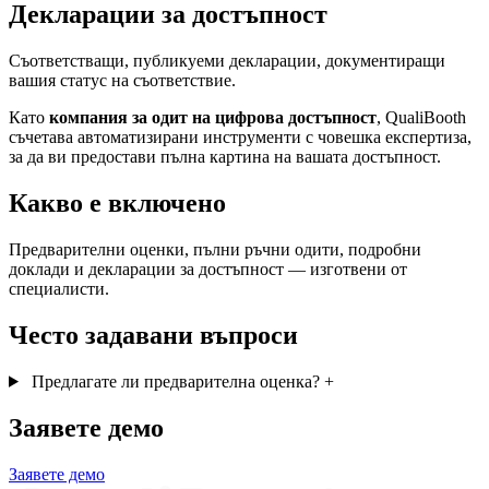
Декларации за достъпност
Съответстващи, публикуеми декларации, документиращи
вашия статус на съответствие.
Като
компания за одит на цифрова достъпност
, QualiBooth
съчетава автоматизирани инструменти с човешка експертиза,
за да ви предостави пълна картина на вашата достъпност.
Какво е включено
Предварителни оценки, пълни ръчни одити, подробни
доклади и декларации за достъпност — изготвени от
специалисти.
Често задавани въпроси
Предлагате ли предварителна оценка?
+
Заявете демо
Заявете демо