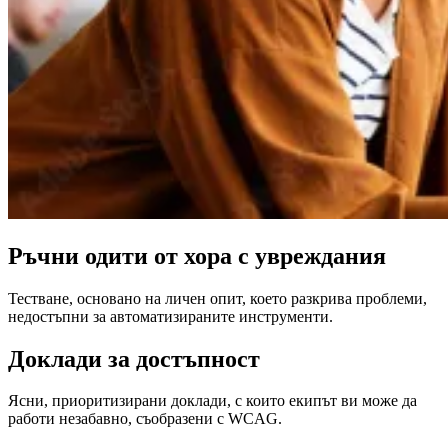
Ръчни одити от хора с увреждания
Тестване, основано на личен опит, което разкрива проблеми,
недостъпни за автоматизираните инструменти.
Доклади за достъпност
Ясни, приоритизирани доклади, с които екипът ви може да
работи незабавно, съобразени с WCAG.