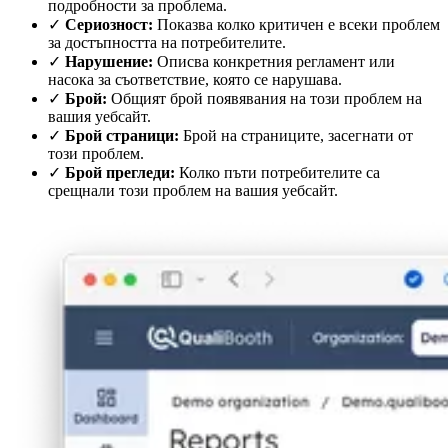
подробности за проблема.
✓
Сериозност:
Показва колко критичен е всеки проблем
за достъпността на потребителите.
✓
Нарушение:
Описва конкретния регламент или
насока за съответствие, която се нарушава.
✓
Брой:
Общият брой появявания на този проблем на
вашия уебсайт.
✓
Брой страници:
Брой на страниците, засегнати от
този проблем.
✓
Брой прегледи:
Колко пъти потребителите са
срещнали този проблем на вашия уебсайт.