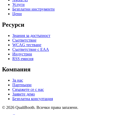
Услуги
Безплатни инструменти
Цени
Ресурси
Знания за достъпност
Съответствие
WCAG тестване
Съответствие с EAA
Индустрии
RSS емисия
Компания
За нас
Партньори
Свържете се с нас
Заявете демо
Безплатна консултация
© 2026 QualiBooth. Всички права запазени.