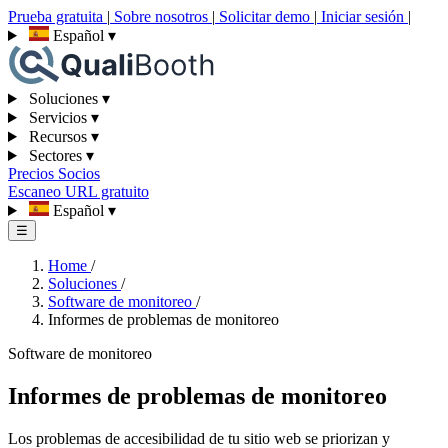
Prueba gratuita
|
Sobre nosotros
|
Solicitar demo
|
Iniciar sesión
|
Español
▾
Soluciones
▾
Servicios
▾
Recursos
▾
Sectores
▾
Precios
Socios
Escaneo URL gratuito
Español
▾
☰
Home
/
Soluciones
/
Software de monitoreo
/
Informes de problemas de monitoreo
Software de monitoreo
Informes de problemas de monitoreo
Los problemas de accesibilidad de tu sitio web se priorizan y