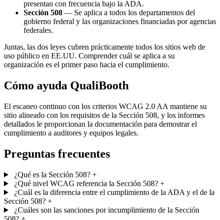
presentan con frecuencia bajo la ADA.
Sección 508
— Se aplica a todos los departamentos del
gobierno federal y las organizaciones financiadas por agencias
federales.
Juntas, las dos leyes cubren prácticamente todos los sitios web de
uso público en EE.UU. Comprender cuál se aplica a su
organización es el primer paso hacia el cumplimiento.
Cómo ayuda QualiBooth
El escaneo continuo con los criterios WCAG 2.0 AA mantiene su
sitio alineado con los requisitos de la Sección 508, y los informes
detallados le proporcionan la documentación para demostrar el
cumplimiento a auditores y equipos legales.
Preguntas frecuentes
¿Qué es la Sección 508?
+
¿Qué nivel WCAG referencia la Sección 508?
+
¿Cuál es la diferencia entre el cumplimiento de la ADA y el de la
Sección 508?
+
¿Cuáles son las sanciones por incumplimiento de la Sección
508?
+