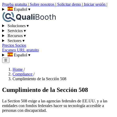
Prueba gratuita
|
Sobre nosotros
|
Solicitar demo
|
Iniciar sesión
|
Español
▾
Soluciones
▾
Servicios
▾
Recursos
▾
Sectores
▾
Precios
Socios
Escaneo URL gratuito
Español
▾
☰
Home
/
Compliance
/
Cumplimiento de la Sección 508
Cumplimiento de la Sección 508
La Section 508 exige a las agencias federales de EE.UU. y a las
entidades con fondos federales hacer su tecnología accesible a
personas con discapacidad.