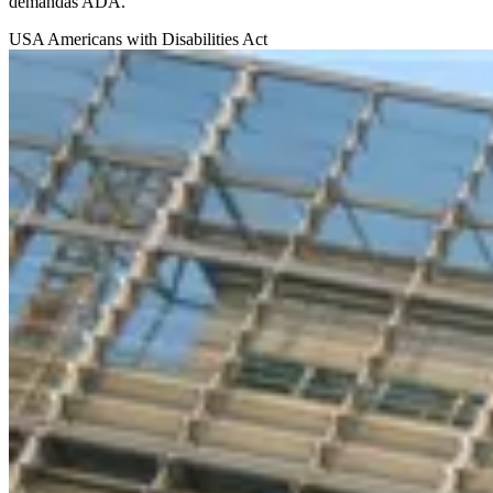
demandas ADA.
USA
Americans with Disabilities Act