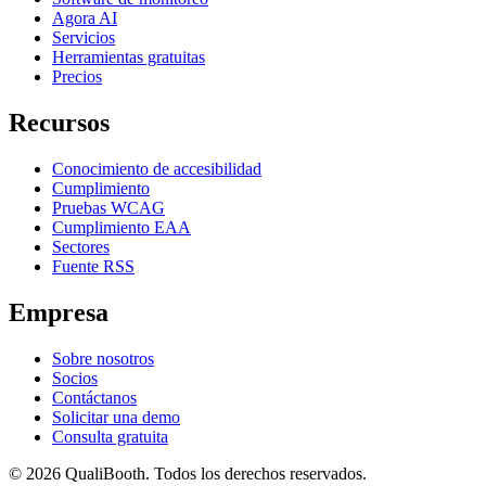
Agora AI
Servicios
Herramientas gratuitas
Precios
Recursos
Conocimiento de accesibilidad
Cumplimiento
Pruebas WCAG
Cumplimiento EAA
Sectores
Fuente RSS
Empresa
Sobre nosotros
Socios
Contáctanos
Solicitar una demo
Consulta gratuita
© 2026 QualiBooth. Todos los derechos reservados.