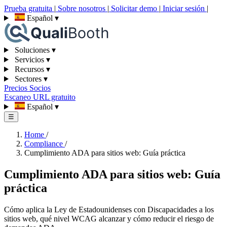
Prueba gratuita
|
Sobre nosotros
|
Solicitar demo
|
Iniciar sesión
|
Español
▾
Soluciones
▾
Servicios
▾
Recursos
▾
Sectores
▾
Precios
Socios
Escaneo URL gratuito
Español
▾
☰
Home
/
Compliance
/
Cumplimiento ADA para sitios web: Guía práctica
Cumplimiento ADA para sitios web: Guía
práctica
Cómo aplica la Ley de Estadounidenses con Discapacidades a los
sitios web, qué nivel WCAG alcanzar y cómo reducir el riesgo de