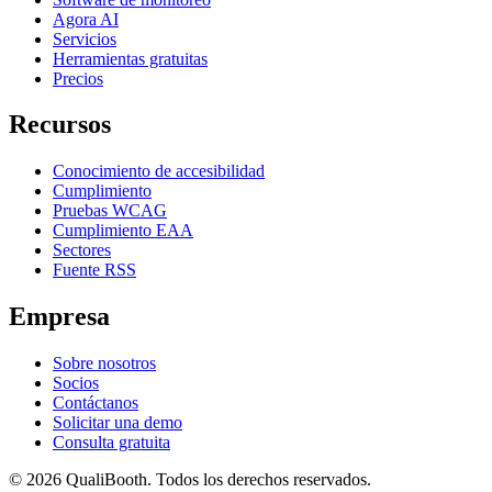
Agora AI
Servicios
Herramientas gratuitas
Precios
Recursos
Conocimiento de accesibilidad
Cumplimiento
Pruebas WCAG
Cumplimiento EAA
Sectores
Fuente RSS
Empresa
Sobre nosotros
Socios
Contáctanos
Solicitar una demo
Consulta gratuita
© 2026 QualiBooth. Todos los derechos reservados.