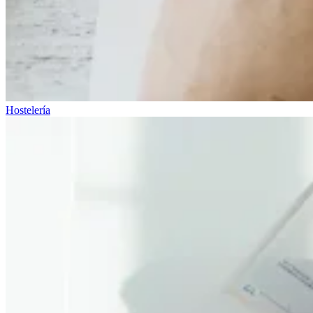
Hostelería