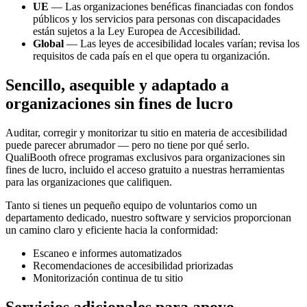
UE
— Las organizaciones benéficas financiadas con fondos
públicos y los servicios para personas con discapacidades
están sujetos a la Ley Europea de Accesibilidad.
Global
— Las leyes de accesibilidad locales varían; revisa los
requisitos de cada país en el que opera tu organización.
Sencillo, asequible y adaptado a
organizaciones sin fines de lucro
Auditar, corregir y monitorizar tu sitio en materia de accesibilidad
puede parecer abrumador — pero no tiene por qué serlo.
QualiBooth ofrece programas exclusivos para organizaciones sin
fines de lucro, incluido el acceso gratuito a nuestras herramientas
para las organizaciones que califiquen.
Tanto si tienes un pequeño equipo de voluntarios como un
departamento dedicado, nuestro software y servicios proporcionan
un camino claro y eficiente hacia la conformidad:
Escaneo e informes automatizados
Recomendaciones de accesibilidad priorizadas
Monitorización continua de tu sitio
Servicios adicionales para apoyo