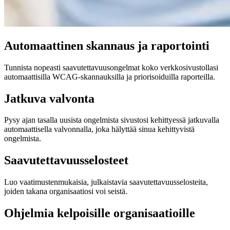
Automaattinen skannaus ja raportointi
Tunnista nopeasti saavutettavuusongelmat koko verkkosivustollasi
automaattisilla WCAG-skannauksilla ja priorisoiduilla raporteilla.
Jatkuva valvonta
Pysy ajan tasalla uusista ongelmista sivustosi kehittyessä jatkuvalla
automaattisella valvonnalla, joka hälyttää sinua kehittyvistä
ongelmista.
Saavutettavuusselosteet
Luo vaatimustenmukaisia, julkaistavia saavutettavuusselosteita,
joiden takana organisaatiosi voi seistä.
Ohjelmia kelpoisille organisaatioille