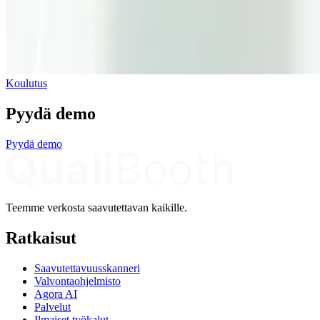
Koulutus
Pyydä demo
Pyydä demo
Teemme verkosta saavutettavan kaikille.
Ratkaisut
Saavutettavuusskanneri
Valvontaohjelmisto
Agora AI
Palvelut
Ilmaiset työkalut