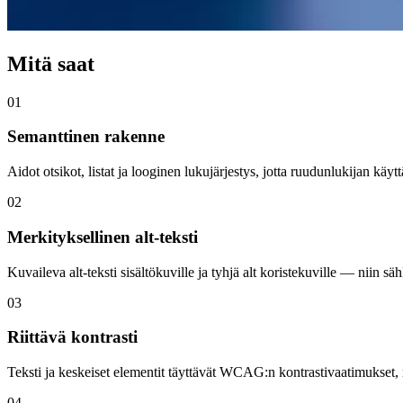
Mitä saat
01
Semanttinen rakenne
Aidot otsikot, listat ja looginen lukujärjestys, jotta ruudunlukijan käyt
02
Merkityksellinen alt-teksti
Kuvaileva alt-teksti sisältökuville ja tyhjä alt koristekuville — niin 
03
Riittävä kontrasti
Teksti ja keskeiset elementit täyttävät WCAG:n kontrastivaatimukset,
04