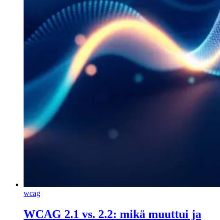
wcag
WCAG 2.1 vs. 2.2: mikä muuttui ja