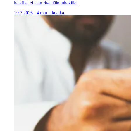
kaikille, ei vain riveittäin lukeville.
10.7.2026
·
4 min lukuaika