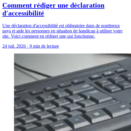
Comment rédiger une déclaration
d'accessibilité
Une déclaration d'accessibilité est obligatoire dans de nombreux
pays et aide les personnes en situation de handicap à utiliser votre
site. Voici comment en rédiger une qui fonctionne.
24 juil. 2026
·
9 min de lecture