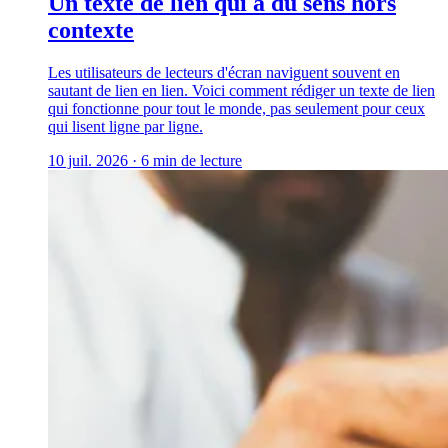
Un texte de lien qui a du sens hors
contexte
Les utilisateurs de lecteurs d'écran naviguent souvent en
sautant de lien en lien. Voici comment rédiger un texte de lien
qui fonctionne pour tout le monde, pas seulement pour ceux
qui lisent ligne par ligne.
10 juil. 2026
·
6 min de lecture