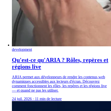
development
Qu'est-ce qu'ARIA ? Rôles, repères et
régions live
ARIA permet aux développeurs de rendre les contenus web
dynamiques accessibles aux lecteurs d'écran. Découvrez
comment fonctionnent les rôles, les repères et les régions live
— et quand ne pas les utiliser.
24 juil. 2026
·
11 min de lecture