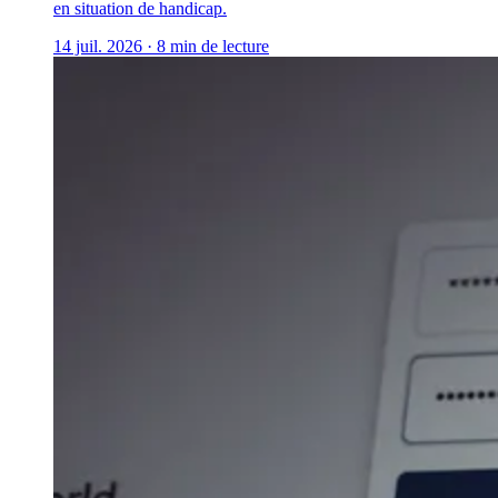
en situation de handicap.
14 juil. 2026
·
8 min de lecture