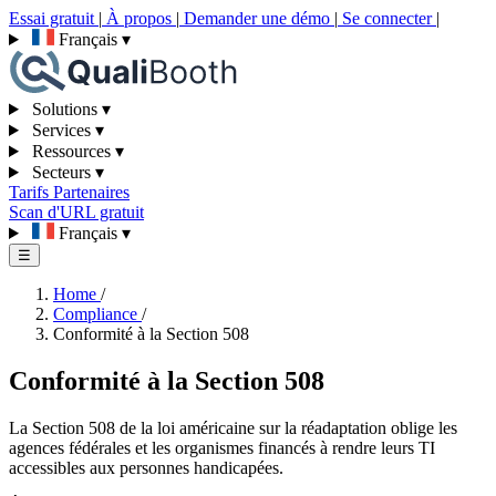
Essai gratuit
|
À propos
|
Demander une démo
|
Se connecter
|
Français
▾
Solutions
▾
Services
▾
Ressources
▾
Secteurs
▾
Tarifs
Partenaires
Scan d'URL gratuit
Français
▾
☰
Home
/
Compliance
/
Conformité à la Section 508
Conformité à la Section 508
La Section 508 de la loi américaine sur la réadaptation oblige les
agences fédérales et les organismes financés à rendre leurs TI
accessibles aux personnes handicapées.