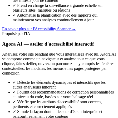
des mises à jour de contenu
✓
Prend en charge la surveillance à grande échelle sur
plusieurs sites, marques ou régions
✓
Automatise la planification avec des rapports qui
maintiennent vos analyses continuellement à jour
En savoir plus sur l'Accessibility Scanner
→
Propulsé par l'IA
Agora AI — atelier d'accessibilité interactif
Analysez votre site pendant que vous interagissez avec lui. Agora AI
se comporte comme un navigateur et analyse tout ce que vous
cliquez, faites défiler, ouvrez ou parcourez — y compris les fenêtres
contextuelles, les modales, les menus et les pages protégées par
connexion.
✓
Détecte les éléments dynamiques et interactifs que les
autres analyseurs ignorent
✓
Fournit des recommandations de correction personnalisées
au niveau du code, basées sur votre balisage réel
✓
Vérifie que les attributs d'accessibilité sont corrects,
pertinents et correctement appliqués
✓
Simule la façon dont un lecteur d'écran interprète et
parcourt réellement votre contenu