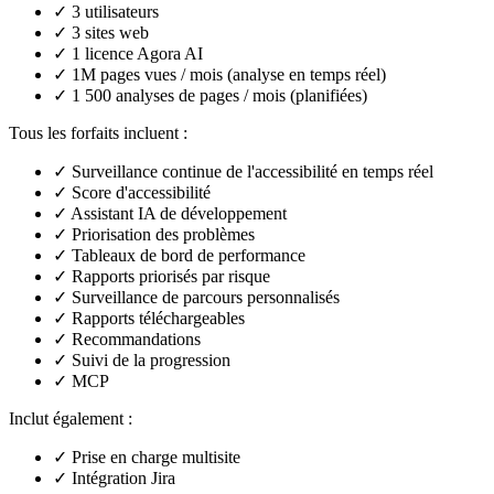
✓
3 utilisateurs
✓
3 sites web
✓
1 licence Agora AI
✓
1M pages vues / mois (analyse en temps réel)
✓
1 500 analyses de pages / mois (planifiées)
Tous les forfaits incluent :
✓
Surveillance continue de l'accessibilité en temps réel
✓
Score d'accessibilité
✓
Assistant IA de développement
✓
Priorisation des problèmes
✓
Tableaux de bord de performance
✓
Rapports priorisés par risque
✓
Surveillance de parcours personnalisés
✓
Rapports téléchargeables
✓
Recommandations
✓
Suivi de la progression
✓
MCP
Inclut également :
✓
Prise en charge multisite
✓
Intégration Jira