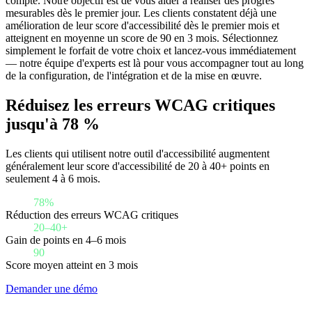
compte. Notre objectif est de vous aider à réaliser des progrès
mesurables dès le premier jour. Les clients constatent déjà une
amélioration de leur score d'accessibilité dès le premier mois et
atteignent en moyenne un score de 90 en 3 mois. Sélectionnez
simplement le forfait de votre choix et lancez-vous immédiatement
— notre équipe d'experts est là pour vous accompagner tout au long
de la configuration, de l'intégration et de la mise en œuvre.
Réduisez les erreurs WCAG critiques
jusqu'à 78 %
Les clients qui utilisent notre outil d'accessibilité augmentent
généralement leur score d'accessibilité de 20 à 40+ points en
seulement 4 à 6 mois.
78%
Réduction des erreurs WCAG critiques
20–40+
Gain de points en 4–6 mois
90
Score moyen atteint en 3 mois
Demander une démo