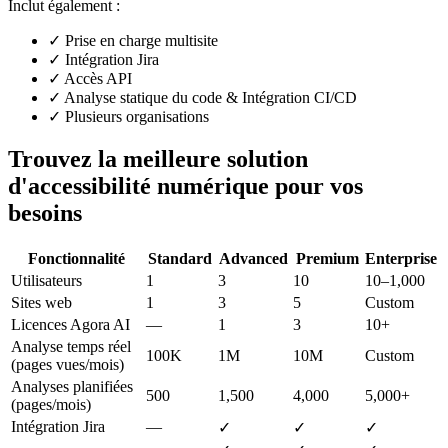
Inclut également :
✓
Prise en charge multisite
✓
Intégration Jira
✓
Accès API
✓
Analyse statique du code & Intégration CI/CD
✓
Plusieurs organisations
Trouvez la meilleure solution
d'accessibilité numérique pour vos
besoins
Fonctionnalité
Standard
Advanced
Premium
Enterprise
Utilisateurs
1
3
10
10–1,000
Sites web
1
3
5
Custom
Licences Agora AI
—
1
3
10+
Analyse temps réel
100K
1M
10M
Custom
(pages vues/mois)
Analyses planifiées
500
1,500
4,000
5,000+
(pages/mois)
Intégration Jira
—
✓
✓
✓