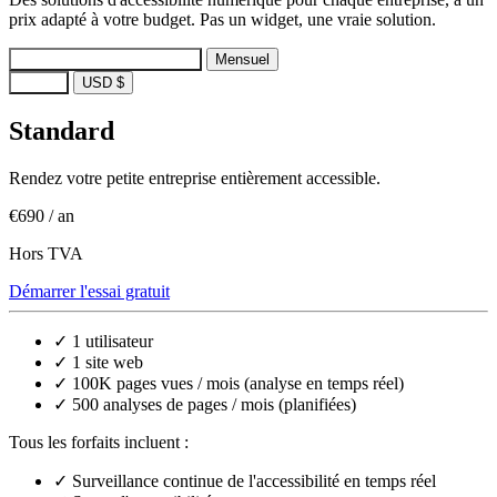
prix adapté à votre budget. Pas un widget, une vraie solution.
Annuel
Économisez ~17 %
Mensuel
EUR €
USD $
Standard
Rendez votre petite entreprise entièrement accessible.
€690
/ an
Hors TVA
Démarrer l'essai gratuit
✓
1 utilisateur
✓
1 site web
✓
100K pages vues / mois (analyse en temps réel)
✓
500 analyses de pages / mois (planifiées)
Tous les forfaits incluent :
✓
Surveillance continue de l'accessibilité en temps réel