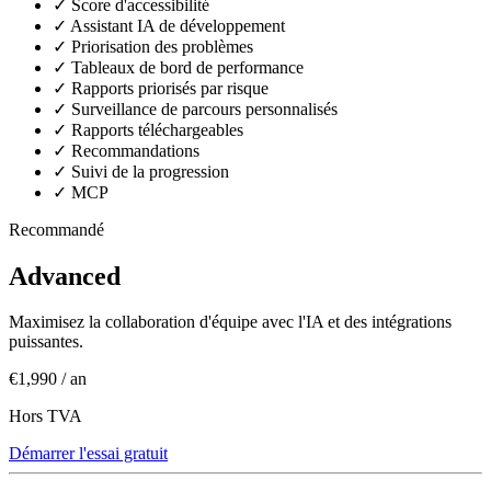
✓
Score d'accessibilité
✓
Assistant IA de développement
✓
Priorisation des problèmes
✓
Tableaux de bord de performance
✓
Rapports priorisés par risque
✓
Surveillance de parcours personnalisés
✓
Rapports téléchargeables
✓
Recommandations
✓
Suivi de la progression
✓
MCP
Recommandé
Advanced
Maximisez la collaboration d'équipe avec l'IA et des intégrations
puissantes.
€1,990
/ an
Hors TVA
Démarrer l'essai gratuit