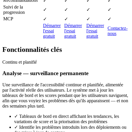
Recommandations
✓
✓
✓
✓
Suivi de la
✓
✓
✓
✓
progression
MCP
✓
✓
✓
✓
Démarrer
Démarrer
Démarrer
Contactez-
l'essai
l'essai
l'essai
nous
gratuit
gratuit
gratuit
Fonctionnalités clés
Continu et planifié
Analyse — surveillance permanente
Une surveillance de l'accessibilité continue et planifiée, alimentée
par l'activité réelle des utilisateurs. Le système met à jour les
tableaux de bord et les scores pendant que les utilisateurs naviguent,
afin que vous voyiez les problèmes dès qu'ils apparaissent — et non
des semaines plus tard.
✓
Tableaux de bord en direct affichant les tendances, les
variations de score et la priorisation des problèmes
✓
Identifie les problèmes introduits lors des déploiements ou