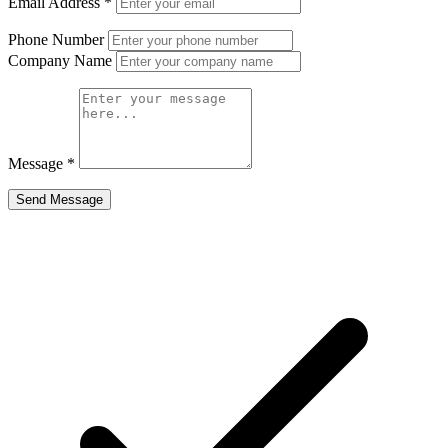
Email Address
*
Phone Number
Company Name
Message
*
Send Message