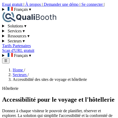
Essai gratuit
|
À propos
|
Demander une démo
|
Se connecter
|
Français
▾
Solutions
▾
Services
▾
Ressources
▾
Secteurs
▾
Tarifs
Partenaires
Scan d'URL gratuit
Français
▾
☰
Home
/
Secteurs
/
Accessibilité des sites de voyage et hôtellerie
Hôtellerie
Accessibilité pour le voyage et l'hôtellerie
Donnez à chaque visiteur le pouvoir de planifier, réserver et
explorer. La solution qui simplifie l'accessibilité et la conformité de