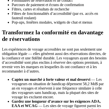
Formulaires de réservation et de contact
Parcours de paiement et écrans de confirmation
Filtres, cartes et résultats de recherche
Filtres de fonctionnalités d’accessibilité (par ex. accès en
fauteuil roulant)
Pop-ups, fenêtres modales, widgets de chat et menus
Transformez la conformité en davantage
de réservations
Les expériences de voyage accessibles ne sont pas seulement une
obligation légale — elles génèrent aussi des réservations directes, de
la confiance et une fidélité durable. Les voyageurs ayant des besoins
d’accessibilité sont plus enclins à réserver des options premium, à
revenir vers les marques en lesquelles ils ont confiance et à les
recommander à d’autres.
Captez un marché à forte valeur et mal desservi
— Les
voyageurs en situation de handicap dépensent 58,2 Md$ par
an en voyages et réservent à une fréquence similaire à celle
des voyageurs sans handicap, mais la plupart des sites de
voyage les excluent encore.
Gardez une longueur d’avance sur les exigences ADA,
EAA et WCAG
— Les sites de voyage figurent parmi les