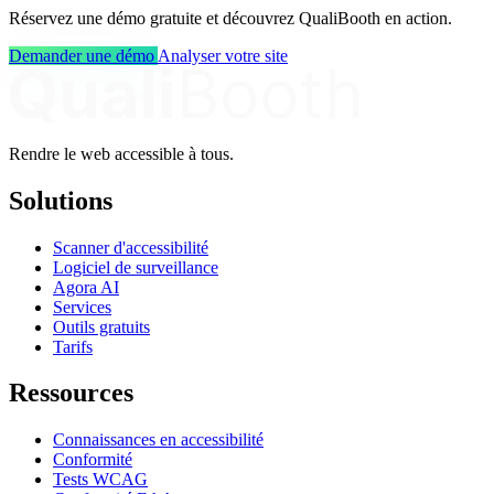
Réservez une démo gratuite et découvrez QualiBooth en action.
Demander une démo
Analyser votre site
Rendre le web accessible à tous.
Solutions
Scanner d'accessibilité
Logiciel de surveillance
Agora AI
Services
Outils gratuits
Tarifs
Ressources
Connaissances en accessibilité
Conformité
Tests WCAG