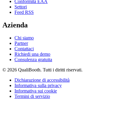
Conformità EAA
Settori
Feed RSS
Azienda
Chi siamo
Partner
Contattaci
Richiedi una demo
Consulenza gratuita
© 2026 QualiBooth. Tutti i diritti riservati.
Dichiarazione di accessibilità
Informativa sulla privacy
Informativa sui cookie
Termini di servizio