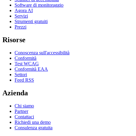
Software di monitoraggio
Agora AI
Servizi
Strumenti gratuiti
Prezzi
Risorse
Conoscenza sull'accessibilità
Conformità
Test WCAG
Conformità EAA
Settori
Feed RSS
Azienda
Chi siamo
Partner
Contattaci
Richiedi una demo
Consulenza gratuita