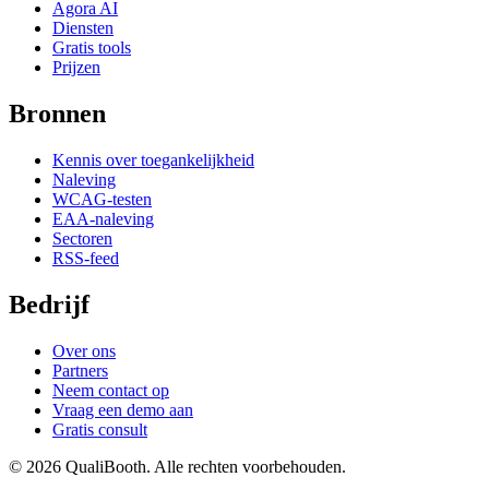
Agora AI
Diensten
Gratis tools
Prijzen
Bronnen
Kennis over toegankelijkheid
Naleving
WCAG-testen
EAA-naleving
Sectoren
RSS-feed
Bedrijf
Over ons
Partners
Neem contact op
Vraag een demo aan
Gratis consult
© 2026 QualiBooth. Alle rechten voorbehouden.