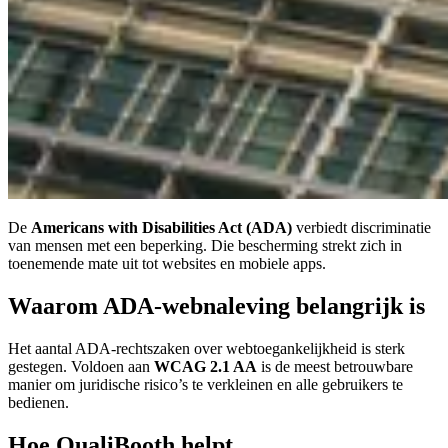
De
Americans with Disabilities Act (ADA)
verbiedt discriminatie
van mensen met een beperking. Die bescherming strekt zich in
toenemende mate uit tot websites en mobiele apps.
Waarom ADA-webnaleving belangrijk is
Het aantal ADA-rechtszaken over webtoegankelijkheid is sterk
gestegen. Voldoen aan
WCAG 2.1 AA
is de meest betrouwbare
manier om juridische risico’s te verkleinen en alle gebruikers te
bedienen.
Hoe QualiBooth helpt