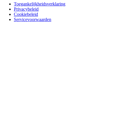
Toegankelijkheidsverklaring
Privacybeleid
Cookiebeleid
Servicevoorwaarden