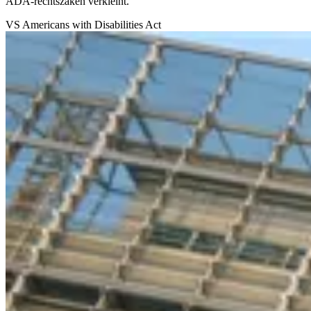
ADA-rechtszaken verkleint.
VS
Americans with Disabilities Act