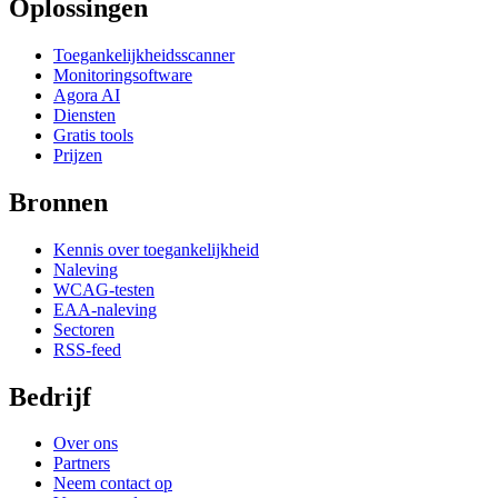
Oplossingen
Toegankelijkheidsscanner
Monitoringsoftware
Agora AI
Diensten
Gratis tools
Prijzen
Bronnen
Kennis over toegankelijkheid
Naleving
WCAG-testen
EAA-naleving
Sectoren
RSS-feed
Bedrijf
Over ons
Partners
Neem contact op