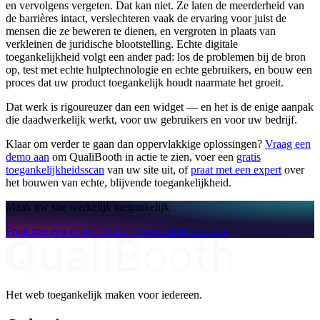
en vervolgens vergeten. Dat kan niet. Ze laten de meerderheid van
de barrières intact, verslechteren vaak de ervaring voor juist de
mensen die ze beweren te dienen, en vergroten in plaats van
verkleinen de juridische blootstelling. Echte digitale
toegankelijkheid volgt een ander pad: los de problemen bij de bron
op, test met echte hulptechnologie en echte gebruikers, en bouw een
proces dat uw product toegankelijk houdt naarmate het groeit.
Dat werk is rigoureuzer dan een widget — en het is de enige aanpak
die daadwerkelijk werkt, voor uw gebruikers en voor uw bedrijf.
Klaar om verder te gaan dan oppervlakkige oplossingen?
Vraag een
demo aan
om QualiBooth in actie te zien, voer een
gratis
toegankelijkheidsscan
van uw site uit, of
praat met een expert
over
het bouwen van echte, blijvende toegankelijkheid.
Maak uw site werkelijk toegankelijk
Praat met een expert
Gratis toegankelijkheidsscan
Het web toegankelijk maken voor iedereen.