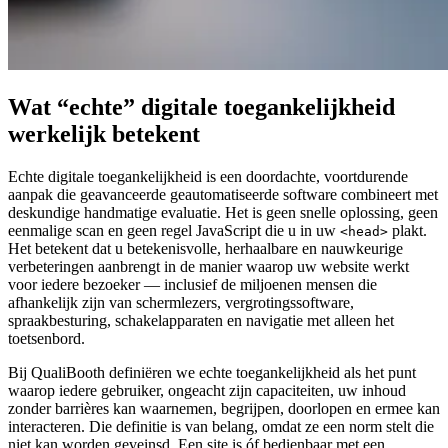
Wat “echte” digitale toegankelijkheid
werkelijk betekent
Echte digitale toegankelijkheid is een doordachte, voortdurende
aanpak die geavanceerde geautomatiseerde software combineert met
deskundige handmatige evaluatie. Het is geen snelle oplossing, geen
eenmalige scan en geen regel JavaScript die u in uw
plakt.
<head>
Het betekent dat u betekenisvolle, herhaalbare en nauwkeurige
verbeteringen aanbrengt in de manier waarop uw website werkt
voor iedere bezoeker — inclusief de miljoenen mensen die
afhankelijk zijn van schermlezers, vergrotingssoftware,
spraakbesturing, schakelapparaten en navigatie met alleen het
toetsenbord.
Bij QualiBooth definiëren we echte toegankelijkheid als het punt
waarop iedere gebruiker, ongeacht zijn capaciteiten, uw inhoud
zonder barrières kan waarnemen, begrijpen, doorlopen en ermee kan
interacteren. Die definitie is van belang, omdat ze een norm stelt die
niet kan worden geveinsd. Een site is óf bedienbaar met een