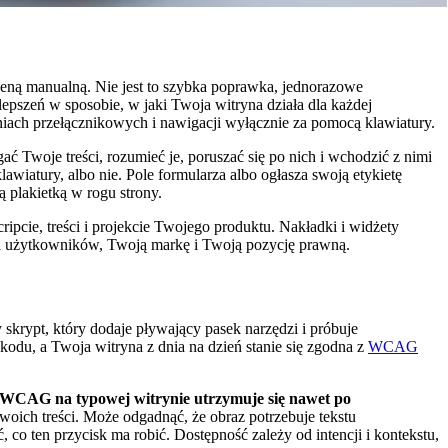
eną manualną. Nie jest to szybka poprawka, jednorazowe
pszeń w sposobie, w jaki Twoja witryna działa dla każdej
iach przełącznikowych i nawigacji wyłącznie za pomocą klawiatury.
 Twoje treści, rozumieć je, poruszać się po nich i wchodzić z nimi
lawiatury, albo nie. Pole formularza albo ogłasza swoją etykietę
 plakietką w rogu strony.
cie, treści i projekcie Twojego produktu. Nakładki i widżety
ich użytkowników, Twoją markę i Twoją pozycję prawną.
skrypt, który dodaje pływający pasek narzędzi i próbuje
odu, a Twoja witryna z dnia na dzień stanie się zgodna z
WCAG
WCAG na typowej witrynie utrzymuje się nawet po
oich treści. Może odgadnąć, że obraz potrzebuje tekstu
, co ten przycisk ma robić. Dostępność zależy od intencji i kontekstu,