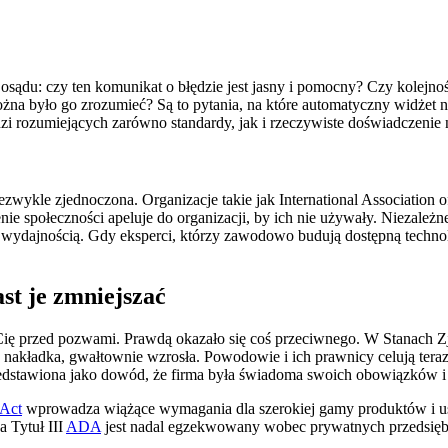
 osądu: czy ten komunikat o błędzie jest jasny i pomocny? Czy kolej
można było go zrozumieć? Są to pytania, na które automatyczny widżet
i rozumiejących zarówno standardy, jak i rzeczywiste doświadczenie 
niezwykle zjednoczona. Organizacje takie jak International Association
e społeczności apeluje do organizacji, by ich nie używały. Niezależne
ajnością. Gdy eksperci, którzy zawodowo budują dostępną technologię
st je zmniejszać
i Cię przed pozwami. Prawdą okazało się coś przeciwnego. W Stanach
nakładka, gwałtownie wzrosła. Powodowie i ich prawnicy celują teraz 
rzedstawiona jako dowód, że firma była świadoma swoich obowiązków
 Act
wprowadza wiążące wymagania dla szerokiej gamy produktów i u
a Tytuł III
ADA
jest nadal egzekwowany wobec prywatnych przedsiębio