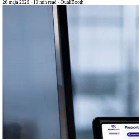
26 maja 2026
·
10 min read
·
QualiBooth