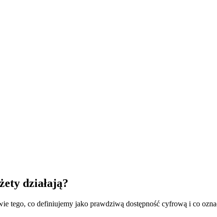
żety działają?
 tego, co definiujemy jako prawdziwą dostępność cyfrową i co oznac