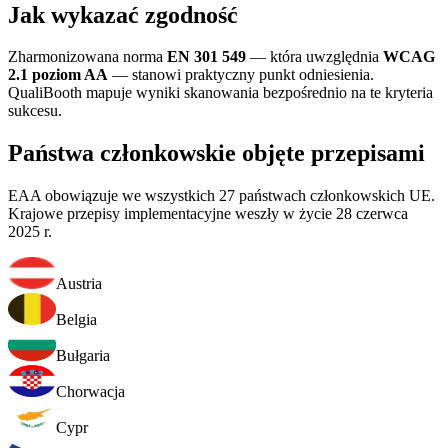
Jak wykazać zgodność
Zharmonizowana norma
EN 301 549
— która uwzględnia
WCAG
2.1 poziom AA
— stanowi praktyczny punkt odniesienia.
QualiBooth mapuje wyniki skanowania bezpośrednio na te kryteria
sukcesu.
Państwa członkowskie objęte przepisami
EAA obowiązuje we wszystkich 27 państwach członkowskich UE.
Krajowe przepisy implementacyjne weszły w życie 28 czerwca
2025 r.
Austria
Belgia
Bułgaria
Chorwacja
Cypr