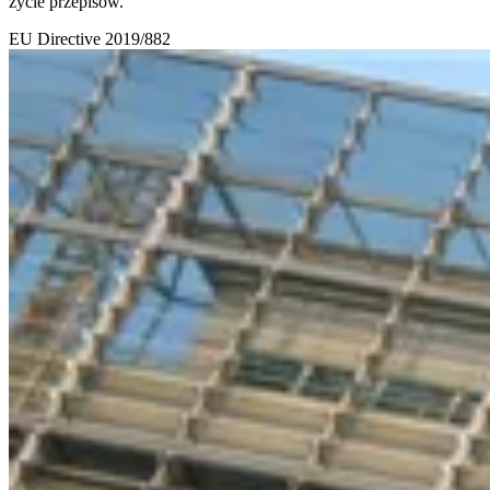
życie przepisów.
EU
Directive 2019/882