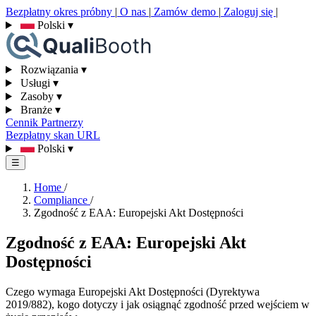
Bezpłatny okres próbny
|
O nas
|
Zamów demo
|
Zaloguj się
|
Polski
▾
Rozwiązania
▾
Usługi
▾
Zasoby
▾
Branże
▾
Cennik
Partnerzy
Bezpłatny skan URL
Polski
▾
☰
Home
/
Compliance
/
Zgodność z EAA: Europejski Akt Dostępności
Zgodność z EAA: Europejski Akt
Dostępności
Czego wymaga Europejski Akt Dostępności (Dyrektywa
2019/882), kogo dotyczy i jak osiągnąć zgodność przed wejściem w