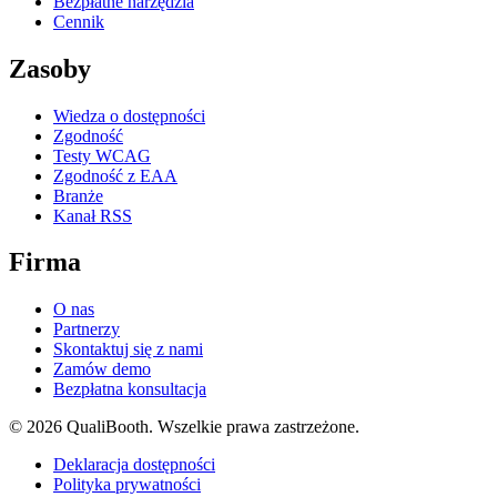
Bezpłatne narzędzia
Cennik
Zasoby
Wiedza o dostępności
Zgodność
Testy WCAG
Zgodność z EAA
Branże
Kanał RSS
Firma
O nas
Partnerzy
Skontaktuj się z nami
Zamów demo
Bezpłatna konsultacja
© 2026 QualiBooth. Wszelkie prawa zastrzeżone.
Deklaracja dostępności
Polityka prywatności