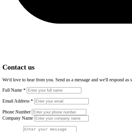
Contact us
We'd love to hear from you. Send us a message and we'll respond as s
Full Name
*
Email Address
*
Phone Number
Company Name