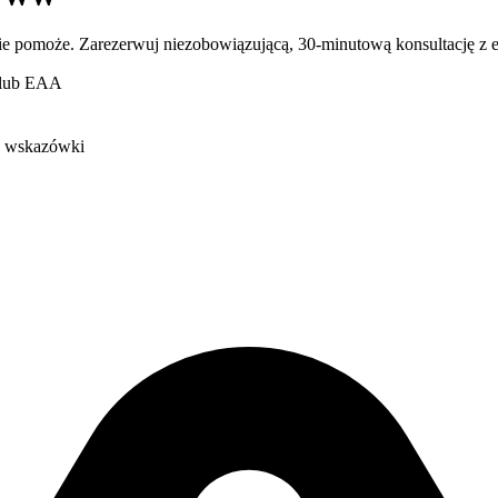
e pomoże. Zarezerwuj niezobowiązującą, 30-minutową konsultację z ek
 lub EAA
e wskazówki