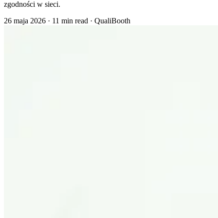
zgodności w sieci.
26 maja 2026
·
11 min read
·
QualiBooth