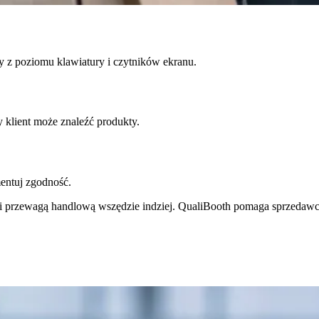
y z poziomu klawiatury i czytników ekranu.
 klient może znaleźć produkty.
entuj zgodność.
 przewagą handlową wszędzie indziej. QualiBooth pomaga sprzedawco