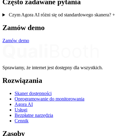
Często zadawane pytania
Czym Agora AI różni się od standardowego skanera?
+
Zamów demo
Zamów demo
Sprawiamy, że internet jest dostępny dla wszystkich.
Rozwiązania
Skaner dostępności
Oprogramowanie do monitorowania
Agora AI
Usługi
Bezpłatne narzędzia
Cennik
Zasoby