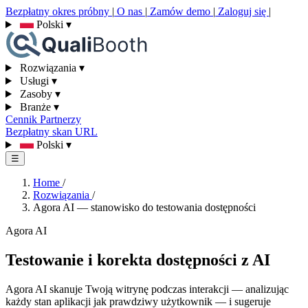
Bezpłatny okres próbny
|
O nas
|
Zamów demo
|
Zaloguj się
|
Polski
▾
Rozwiązania
▾
Usługi
▾
Zasoby
▾
Branże
▾
Cennik
Partnerzy
Bezpłatny skan URL
Polski
▾
☰
Home
/
Rozwiązania
/
Agora AI — stanowisko do testowania dostępności
Agora AI
Testowanie i korekta dostępności z AI
Agora AI skanuje Twoją witrynę podczas interakcji — analizując
każdy stan aplikacji jak prawdziwy użytkownik — i sugeruje