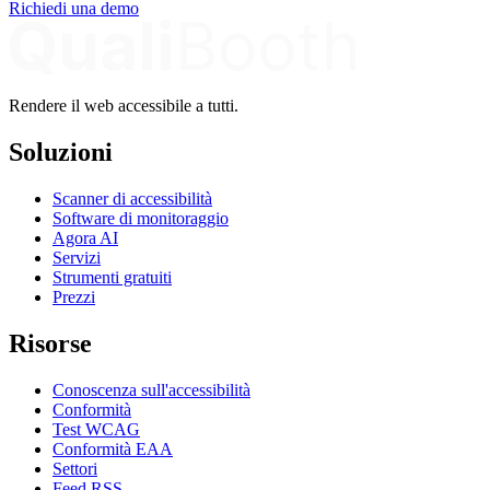
Richiedi una demo
Rendere il web accessibile a tutti.
Soluzioni
Scanner di accessibilità
Software di monitoraggio
Agora AI
Servizi
Strumenti gratuiti
Prezzi
Risorse
Conoscenza sull'accessibilità
Conformità
Test WCAG
Conformità EAA
Settori
Feed RSS