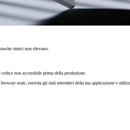
rawler statici non rilevano.
l codice non accessibile prima della produzione.
wser reale, esercita gli stati interattivi della tua applicazione e utili