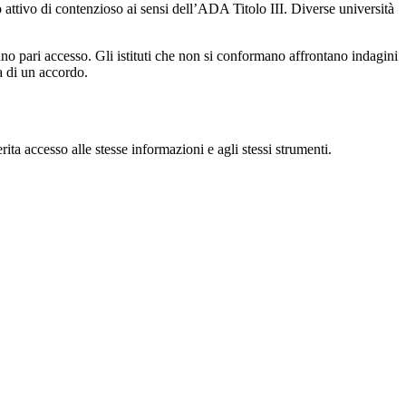
attivo di contenzioso ai sensi dell’ADA Titolo III. Diverse università
scano pari accesso. Gli istituti che non si conformano affrontano indagini
a di un accordo.
ita accesso alle stesse informazioni e agli stessi strumenti.