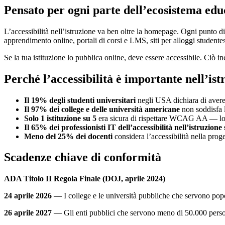
Pensato per ogni parte dell’ecosistema edu
L’accessibilità nell’istruzione va ben oltre la homepage. Ogni punto di 
apprendimento online, portali di corsi e LMS, siti per alloggi studentesc
Se la tua istituzione lo pubblica online, deve essere accessibile. Ciò in
Perché l’accessibilità è importante nell’is
Il 19% degli studenti universitari
negli USA dichiara di avere
Il 97% dei college e delle università americane
non soddisfa 
Solo 1 istituzione su 5
era sicura di rispettare WCAG AA — lo 
Il 65% dei professionisti IT dell’accessibilità nell’istruzione
Meno del 25% dei docenti
considera l’accessibilità nella prog
Scadenze chiave di conformità
ADA Titolo II Regola Finale (DOJ, aprile 2024)
24 aprile 2026
— I college e le università pubbliche che servono pop
26 aprile 2027
— Gli enti pubblici che servono meno di 50.000 persone