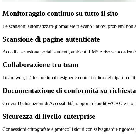
Monitoraggio continuo su tutto il sito
Le scansioni automatizzate giornaliere rilevano i nuovi problemi non a
Scansione di pagine autenticate
Accedi e scansiona portali studenti, ambienti LMS e risorse accademiche
Collaborazione tra team
I team web, IT, instructional designer e content editor dei dipartimenti 
Documentazione di conformità su richiesta
Genera Dichiarazioni di Accessibilità, rapporti di audit WCAG e crono
Sicurezza di livello enterprise
Connessioni crittografate e protocolli sicuri con salvaguardie rigorose pe