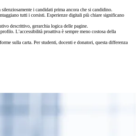
a silenziosamente i candidati prima ancora che si candidino.
ggiano tutti i corsisti. Esperienze digitali più chiare significano
ativo descrittivo, gerarchia logica delle pagine.
ofilo. L’accessibilità proattiva è sempre meno costosa della
rme sulla carta. Per studenti, docenti e donatori, questa differenza