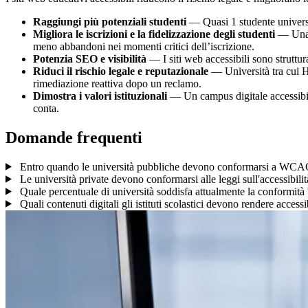
Raggiungi più potenziali studenti
— Quasi 1 studente universit
Migliora le iscrizioni e la fidelizzazione degli studenti
— Una n
meno abbandoni nei momenti critici dell’iscrizione.
Potenzia SEO e visibilità
— I siti web accessibili sono struttura
Riduci il rischio legale e reputazionale
— Università tra cui H
rimediazione reattiva dopo un reclamo.
Dimostra i valori istituzionali
— Un campus digitale accessibile
conta.
Domande frequenti
Entro quando le università pubbliche devono conformarsi a WCA
Le università private devono conformarsi alle leggi sull'accessibilit
Quale percentuale di università soddisfa attualmente la confor
Quali contenuti digitali gli istituti scolastici devono rendere accessi