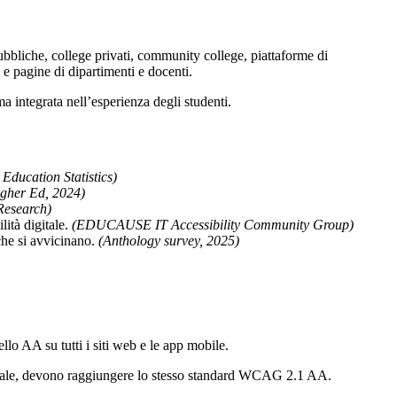
pubbliche, college privati, community college, piattaforme di
, e pagine di dipartimenti e docenti.
ma integrata nell’esperienza degli studenti.
 Education Statistics)
gher Ed, 2024)
Research)
lità digitale.
(EDUCAUSE IT Accessibility Community Group)
che si avvicinano.
(Anthology survey, 2025)
o AA su tutti i siti web e le app mobile.
peciale, devono raggiungere lo stesso standard WCAG 2.1 AA.