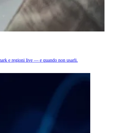
mark e regioni live — e quando non usarli.