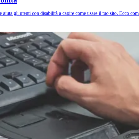
e e aiuta gli utenti con disabilità a capire come usare il tuo sito. Ecco c