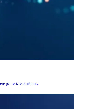
ere per restare conforme.