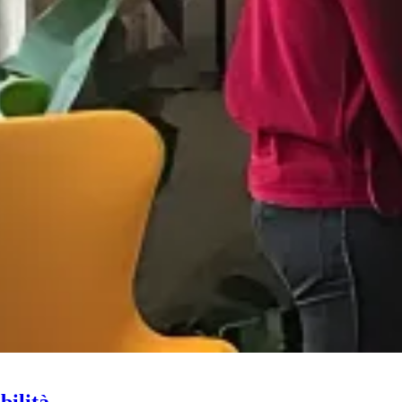
bilità