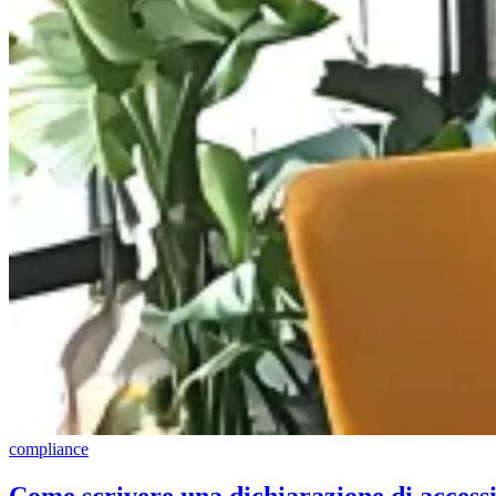
compliance
Come scrivere una dichiarazione di accessi