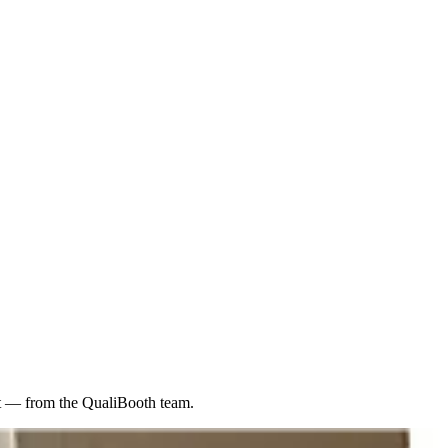
 — from the QualiBooth team.