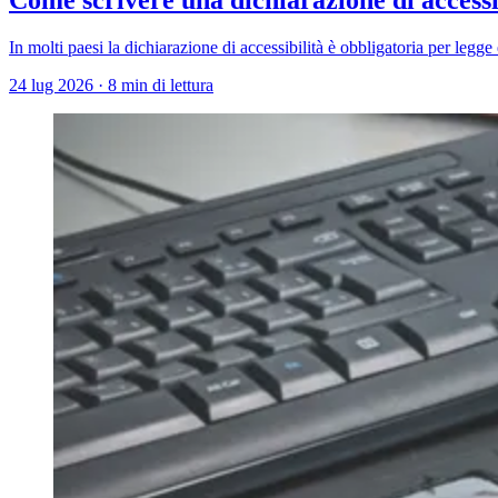
In molti paesi la dichiarazione di accessibilità è obbligatoria per legg
24 lug 2026
·
8 min di lettura