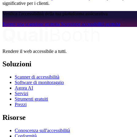
significative per i clienti.
Verifica l'accessibilità della tua piattaforma assicurativa
Esegui una scansione gratuita
Scansione accessibilità gratuita
Rendere il web accessibile a tutti.
Soluzioni
Scanner di accessibilità
Software di monitoraggio
Agora AI
Servizi
Strumenti gratuiti
Prezzi
Risorse
Conoscenza sull'accessibilità
Conformità