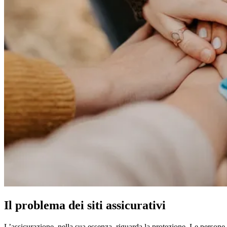
Il problema dei siti assicurativi
L’assicurazione, nella sua essenza, riguarda la protezione. Le persone a