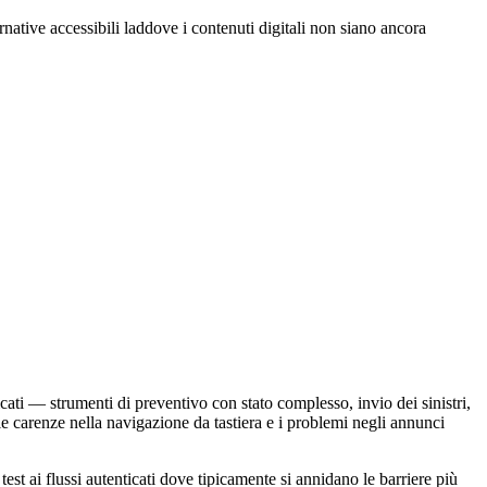
native accessibili laddove i contenuti digitali non siano ancora
icati — strumenti di preventivo con stato complesso, invio dei sinistri,
le carenze nella navigazione da tastiera e i problemi negli annunci
test ai flussi autenticati dove tipicamente si annidano le barriere più