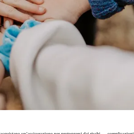
cquistano un’assicurazione per proteggersi dai rischi — complicazioni di 