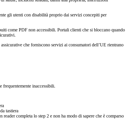
e gli utenti con disabilità proprio dai servizi concepiti per
ibuiti come PDF non accessibili. Portali clienti che si bloccano quando
icurativi.
assicurative che forniscono servizi ai consumatori dell’UE rientrano
he frequentemente inaccessibili.
era
da tastiera
reen reader completa lo step 2 e non ha modo di sapere che è comparso