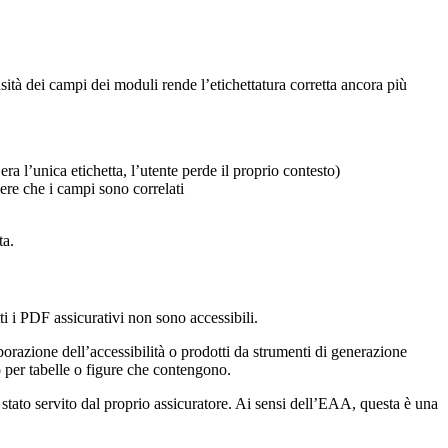
nsità dei campi dei moduli rende l’etichettatura corretta ancora più
ra l’unica etichetta, l’utente perde il proprio contesto)
re che i campi sono correlati
ta.
ti i PDF assicurativi non sono accessibili.
orazione dell’accessibilità o prodotti da strumenti di generazione
o per tabelle o figure che contengono.
stato servito dal proprio assicuratore. Ai sensi dell’EAA, questa è una