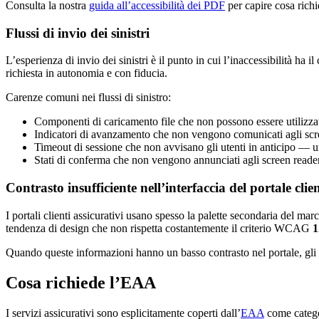
Consulta la nostra
guida all’accessibilità dei PDF
per capire cosa richi
Flussi di invio dei sinistri
L’esperienza di invio dei sinistri è il punto in cui l’inaccessibilità ha 
richiesta in autonomia e con fiducia.
Carenze comuni nei flussi di sinistro:
Componenti di caricamento file che non possono essere utilizzati
Indicatori di avanzamento che non vengono comunicati agli scree
Timeout di sessione che non avvisano gli utenti in anticipo — u
Stati di conferma che non vengono annunciati agli screen reade
Contrasto insufficiente nell’interfaccia del portale clien
I portali clienti assicurativi usano spesso la palette secondaria del ma
tendenza di design che non rispetta costantemente il criterio WCAG
1
Quando queste informazioni hanno un basso contrasto nel portale, gli ut
Cosa richiede l’EAA
I servizi assicurativi sono esplicitamente coperti dall’
EAA
come categor