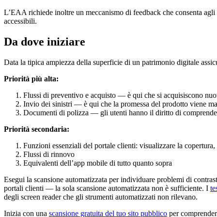
L’EAA richiede inoltre un meccanismo di feedback che consenta agli uten
accessibili.
Da dove iniziare
Data la tipica ampiezza della superficie di un patrimonio digitale assicur
Priorità più alta:
Flussi di preventivo e acquisto — è qui che si acquisiscono nuov
Invio dei sinistri — è qui che la promessa del prodotto viene ma
Documenti di polizza — gli utenti hanno il diritto di comprende
Priorità secondaria:
Funzioni essenziali del portale clienti: visualizzare la copertura,
Flussi di rinnovo
Equivalenti dell’app mobile di tutto quanto sopra
Esegui la scansione automatizzata per individuare problemi di contrasto,
portali clienti — la sola scansione automatizzata non è sufficiente. I
te
degli screen reader che gli strumenti automatizzati non rilevano.
Inizia con una
scansione gratuita del tuo sito pubblico
per comprendere 