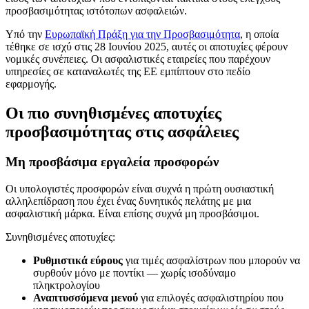
προσβασιμότητας ιστότοπων ασφαλειών.
Υπό την
Ευρωπαϊκή Πράξη για την Προσβασιμότητα
, η οποία
τέθηκε σε ισχύ στις 28 Ιουνίου 2025, αυτές οι αποτυχίες φέρουν
νομικές συνέπειες. Οι ασφαλιστικές εταιρείες που παρέχουν
υπηρεσίες σε καταναλωτές της ΕΕ εμπίπτουν στο πεδίο
εφαρμογής.
Οι πιο συνηθισμένες αποτυχίες
προσβασιμότητας στις ασφάλειες
Μη προσβάσιμα εργαλεία προσφορών
Οι υπολογιστές προσφορών είναι συχνά η πρώτη ουσιαστική
αλληλεπίδραση που έχει ένας δυνητικός πελάτης με μια
ασφαλιστική μάρκα. Είναι επίσης συχνά μη προσβάσιμοι.
Συνηθισμένες αποτυχίες:
Ρυθμιστικά εύρους
για τιμές ασφαλίστρων που μπορούν να
συρθούν μόνο με ποντίκι — χωρίς ισοδύναμο
πληκτρολογίου
Αναπτυσσόμενα μενού
για επιλογές ασφαλιστηρίου που