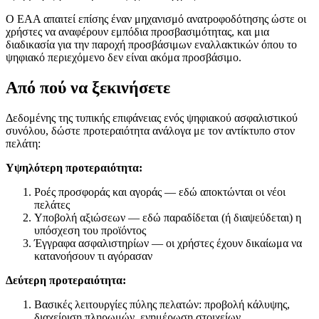
Ο EAA απαιτεί επίσης έναν μηχανισμό ανατροφοδότησης ώστε οι
χρήστες να αναφέρουν εμπόδια προσβασιμότητας, και μια
διαδικασία για την παροχή προσβάσιμων εναλλακτικών όπου το
ψηφιακό περιεχόμενο δεν είναι ακόμα προσβάσιμο.
Από πού να ξεκινήσετε
Δεδομένης της τυπικής επιφάνειας ενός ψηφιακού ασφαλιστικού
συνόλου, δώστε προτεραιότητα ανάλογα με τον αντίκτυπο στον
πελάτη:
Υψηλότερη προτεραιότητα:
Ροές προσφοράς και αγοράς — εδώ αποκτώνται οι νέοι
πελάτες
Υποβολή αξιώσεων — εδώ παραδίδεται (ή διαψεύδεται) η
υπόσχεση του προϊόντος
Έγγραφα ασφαλιστηρίων — οι χρήστες έχουν δικαίωμα να
κατανοήσουν τι αγόρασαν
Δεύτερη προτεραιότητα:
Βασικές λειτουργίες πύλης πελατών: προβολή κάλυψης,
διαχείριση πληρωμών, ενημέρωση στοιχείων