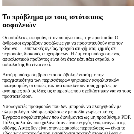
Το πρόβλημα με τους ιστότοπους
ασφαλειών
Οι ασφάλειες αφορούν, στον πυρήνα τους, την προστασία. Οι
άνθρωποι αγοράζουν ασφάλειες για να προστατευθούν από τον
κίνδυνο — επιπλοκές υγείας, τροχαία ατυχήματα, ζημιές σε
περιουσία, διακοπές επιχειρήσεων. Η έμμεση υπόσχεση ενός
ασφαλιστικού προϊόντος είναι ότι όταν κάτι πάει στραβά, ο
ασφαλιστής θα είναι εκεί.
Αυτή η υπόσχεση βρίσκεται σε άβολη ένταση με την
πραγματικότητα των περισσότερων ψηφιακών ασφαλιστικών
πλατφορμών, οι οποίες τακτικά αποκλείουν τους χρήστες με
αναπηρίες από τις ίδιες τις υπηρεσίες που σχεδιάστηκαν για να τους
προστατεύσουν.
Υπολογιστές προσφορών που δεν μπορούν να πλοηγηθούν με
πληκτρολόγιο. Φόρμες αξιώσεων με πεδία χωρίς ετικέτες.
Έγγραφα ασφαλιστηρίων που διανέμονται ως μη προσβάσιμα PDF.
Πύλες πελατών που χαλάνε όταν είναι ενεργός ένας αναγνώστης
οθόνης. Αυτές δεν είναι σπάνιες ακραίες περιπτώσεις — είναι το
είδος των αποτυχιών που εντοπίζονται τακτικά στους ελέγχους