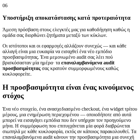
06
Υποστήριξη αποκατάστασης κατά προτεραιότητα
Άμεση πρόσβαση στους ελεγκτές μας για καθοδήγηση καθώς η
ομάδα σας διορθώνει ζητήματα μεταξύ των κύκλων.
Οι ιστότοποι και οι εφαρμογές αλλάζουν συνεχώς — και κάθε
αλλαγή είναι μια ευκαιρία να εισαχθεί ένα νέο εμπόδιο
προσβασιμότητας. Ένα μεμονωμένο audit σας λέει πού
βρισκόσασταν μία ημέρα· τα
επαναλαμβανόμενα audit
προσβασιμότητας
σας κρατούν συμμορφωμένους καθώς
κυκλοφορείτε.
Η προσβασιμότητα είναι ένας κινούμενος
στόχος
Ένα νέο στοιχείο, ένα ανασχεδιασμένο checkout, ένα widget τρίτου
μέρους, μια ενημέρωση περιεχομένου — οποιοδήποτε από αυτά
μπορεί να εισαγάγει εμπόδια που δεν υπήρχαν τον προηγούμενο
μήνα. Η συμμόρφωση που επιτυγχάνεται μία φορά διαβρώνεται
σιωπηλά με κάθε κυκλοφορία, εκτός αν κάποιος παρακολουθεί. Τα
επαναλαμβανόμενα audit κάνουν την προσβασιμότητα μια συνεχή