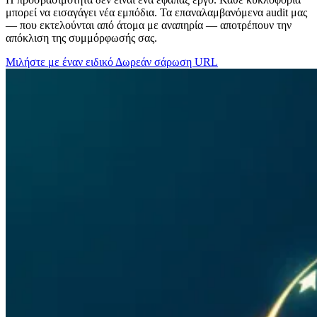
μπορεί να εισαγάγει νέα εμπόδια. Τα επαναλαμβανόμενα audit μας
— που εκτελούνται από άτομα με αναπηρία — αποτρέπουν την
απόκλιση της συμμόρφωσής σας.
Μιλήστε με έναν ειδικό
Δωρεάν σάρωση URL