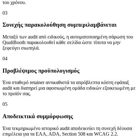
του χρόνου.
03
Συνεχής παρακολούθηση συμπεριλαμβάνεται
Μεταξύ των audit από ειδικούς, η αυτοματοποιημένη σάρωση του
QualiBooth παρακολουθεί κάθε σελίδα ώστε τίποτα να μην
ξεφεύγει σιωπηλά.
04
Προβλέψιμος προϋπολογισμός
Ένα σταθερό retainer αντικαθιστά τα απρόβλεπτα κόστη εφάπαξ
audit και διατηρεί μια αφοσιωμένη ομάδα ειδικών εξοικειωμένη με
το προϊόν σας.
05
Αποδεικτικά συμμόρφωσης
Ένα τεκμηριωμένο ιστορικό audit αποδεικνύει τη συνεχή δέουσα
επιμέλεια για τα EAA, ADA, Section 508 και WCAG 2.2.