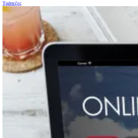
Τράπεζες