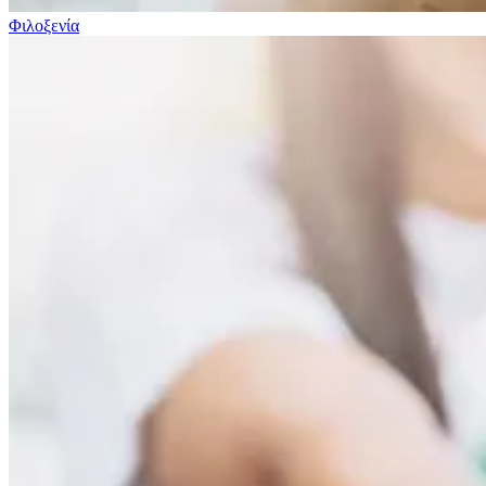
Φιλοξενία