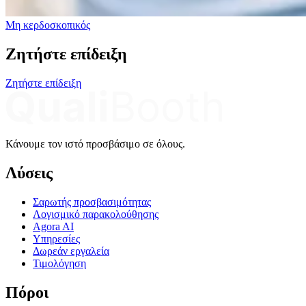
Μη κερδοσκοπικός
Ζητήστε επίδειξη
Ζητήστε επίδειξη
Κάνουμε τον ιστό προσβάσιμο σε όλους.
Λύσεις
Σαρωτής προσβασιμότητας
Λογισμικό παρακολούθησης
Agora AI
Υπηρεσίες
Δωρεάν εργαλεία
Τιμολόγηση
Πόροι