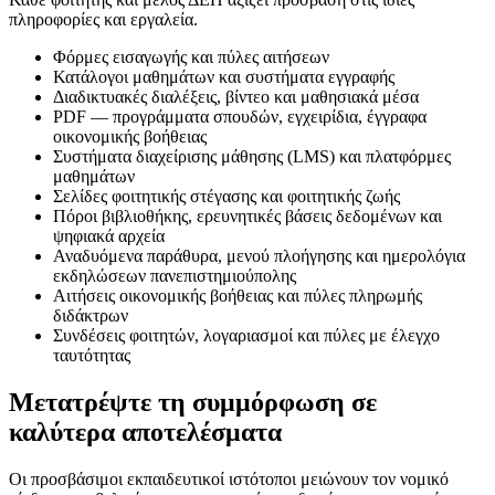
πληροφορίες και εργαλεία.
Φόρμες εισαγωγής και πύλες αιτήσεων
Κατάλογοι μαθημάτων και συστήματα εγγραφής
Διαδικτυακές διαλέξεις, βίντεο και μαθησιακά μέσα
PDF — προγράμματα σπουδών, εγχειρίδια, έγγραφα
οικονομικής βοήθειας
Συστήματα διαχείρισης μάθησης (LMS) και πλατφόρμες
μαθημάτων
Σελίδες φοιτητικής στέγασης και φοιτητικής ζωής
Πόροι βιβλιοθήκης, ερευνητικές βάσεις δεδομένων και
ψηφιακά αρχεία
Αναδυόμενα παράθυρα, μενού πλοήγησης και ημερολόγια
εκδηλώσεων πανεπιστημιούπολης
Αιτήσεις οικονομικής βοήθειας και πύλες πληρωμής
διδάκτρων
Συνδέσεις φοιτητών, λογαριασμοί και πύλες με έλεγχο
ταυτότητας
Μετατρέψτε τη συμμόρφωση σε
καλύτερα αποτελέσματα
Οι προσβάσιμοι εκπαιδευτικοί ιστότοποι μειώνουν τον νομικό