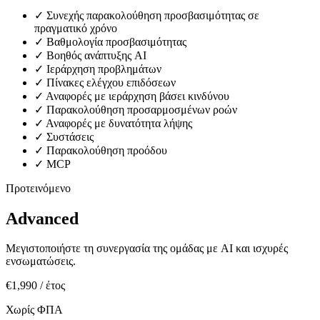
✓
Συνεχής παρακολούθηση προσβασιμότητας σε
πραγματικό χρόνο
✓
Βαθμολογία προσβασιμότητας
✓
Βοηθός ανάπτυξης AI
✓
Ιεράρχηση προβλημάτων
✓
Πίνακες ελέγχου επιδόσεων
✓
Αναφορές με ιεράρχηση βάσει κινδύνου
✓
Παρακολούθηση προσαρμοσμένων ροών
✓
Αναφορές με δυνατότητα λήψης
✓
Συστάσεις
✓
Παρακολούθηση προόδου
✓
MCP
Προτεινόμενο
Advanced
Μεγιστοποιήστε τη συνεργασία της ομάδας με AI και ισχυρές
ενσωματώσεις.
€1,990
/ έτος
Χωρίς ΦΠΑ