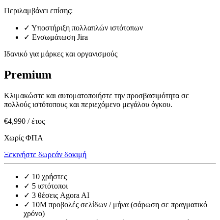
Περιλαμβάνει επίσης:
✓
Υποστήριξη πολλαπλών ιστότοπων
✓
Ενσωμάτωση Jira
Ιδανικό για μάρκες και οργανισμούς
Premium
Κλιμακώστε και αυτοματοποιήστε την προσβασιμότητα σε
πολλούς ιστότοπους και περιεχόμενο μεγάλου όγκου.
€4,990
/ έτος
Χωρίς ΦΠΑ
Ξεκινήστε δωρεάν δοκιμή
✓
10 χρήστες
✓
5 ιστότοποι
✓
3 θέσεις Agora AI
✓
10M προβολές σελίδων / μήνα (σάρωση σε πραγματικό
χρόνο)