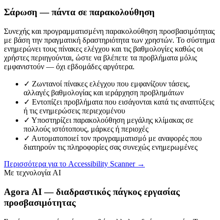
Σάρωση — πάντα σε παρακολούθηση
Συνεχής και προγραμματισμένη παρακολούθηση προσβασιμότητας
με βάση την πραγματική δραστηριότητα των χρηστών. Το σύστημα
ενημερώνει τους πίνακες ελέγχου και τις βαθμολογίες καθώς οι
χρήστες περιηγούνται, ώστε να βλέπετε τα προβλήματα μόλις
εμφανιστούν — όχι εβδομάδες αργότερα.
✓
Ζωντανοί πίνακες ελέγχου που εμφανίζουν τάσεις,
αλλαγές βαθμολογίας και ιεράρχηση προβλημάτων
✓
Εντοπίζει προβλήματα που εισάγονται κατά τις αναπτύξεις
ή τις ενημερώσεις περιεχομένου
✓
Υποστηρίζει παρακολούθηση μεγάλης κλίμακας σε
πολλούς ιστότοπους, μάρκες ή περιοχές
✓
Αυτοματοποιεί τον προγραμματισμό με αναφορές που
διατηρούν τις πληροφορίες σας συνεχώς ενημερωμένες
Περισσότερα για το Accessibility Scanner
→
Με τεχνολογία AI
Agora AI — διαδραστικός πάγκος εργασίας
προσβασιμότητας