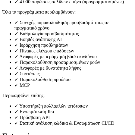
✓
4.000 σαρώσεις σελίδων / μήνα (προγραμματισμένες)
Όλα τα προγράμματα περιλαμβάνουν:
✓
Συνεχής παρακολούθηση προσβασιμότητας σε
πραγματικό χρόνο
✓
Βαθμολογία προσβασιμότητας
✓
Βοηθός ανάπτυξης AI
✓
Ιεράρχηση προβλημάτων
✓
Πίνακες ελέγχου επιδόσεων
✓
Αναφορές με ιεράρχηση βάσει κινδύνου
✓
Παρακολούθηση προσαρμοσμένων ροών
✓
Αναφορές με δυνατότητα λήψης
✓
Συστάσεις
✓
Παρακολούθηση προόδου
✓
MCP
Περιλαμβάνει επίσης:
✓
Υποστήριξη πολλαπλών ιστότοπων
✓
Ενσωμάτωση Jira
✓
Πρόσβαση API
✓
Στατική ανάλυση κώδικα & Ενσωμάτωση CI/CD