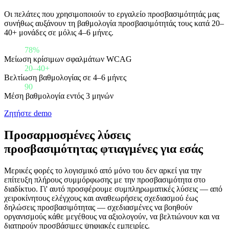
Οι πελάτες που χρησιμοποιούν το εργαλείο προσβασιμότητάς μας
συνήθως αυξάνουν τη βαθμολογία προσβασιμότητάς τους κατά 20–
40+ μονάδες σε μόλις 4–6 μήνες.
78%
Μείωση κρίσιμων σφαλμάτων WCAG
20–40+
Βελτίωση βαθμολογίας σε 4–6 μήνες
90
Μέση βαθμολογία εντός 3 μηνών
Ζητήστε demo
Προσαρμοσμένες λύσεις
προσβασιμότητας φτιαγμένες για εσάς
Μερικές φορές το λογισμικό από μόνο του δεν αρκεί για την
επίτευξη πλήρους συμμόρφωσης με την προσβασιμότητα στο
διαδίκτυο. Γι' αυτό προσφέρουμε συμπληρωματικές λύσεις — από
χειροκίνητους ελέγχους και αναθεωρήσεις σχεδιασμού έως
δηλώσεις προσβασιμότητας — σχεδιασμένες να βοηθούν
οργανισμούς κάθε μεγέθους να αξιολογούν, να βελτιώνουν και να
διατηρούν προσβάσιμες ψηφιακές εμπειρίες.