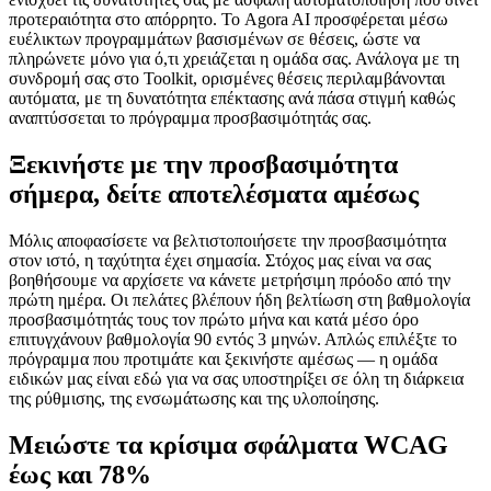
προτεραιότητα στο απόρρητο. Το Agora AI προσφέρεται μέσω
ευέλικτων προγραμμάτων βασισμένων σε θέσεις, ώστε να
πληρώνετε μόνο για ό,τι χρειάζεται η ομάδα σας. Ανάλογα με τη
συνδρομή σας στο Toolkit, ορισμένες θέσεις περιλαμβάνονται
αυτόματα, με τη δυνατότητα επέκτασης ανά πάσα στιγμή καθώς
αναπτύσσεται το πρόγραμμα προσβασιμότητάς σας.
Ξεκινήστε με την προσβασιμότητα
σήμερα, δείτε αποτελέσματα αμέσως
Μόλις αποφασίσετε να βελτιστοποιήσετε την προσβασιμότητα
στον ιστό, η ταχύτητα έχει σημασία. Στόχος μας είναι να σας
βοηθήσουμε να αρχίσετε να κάνετε μετρήσιμη πρόοδο από την
πρώτη ημέρα. Οι πελάτες βλέπουν ήδη βελτίωση στη βαθμολογία
προσβασιμότητάς τους τον πρώτο μήνα και κατά μέσο όρο
επιτυγχάνουν βαθμολογία 90 εντός 3 μηνών. Απλώς επιλέξτε το
πρόγραμμα που προτιμάτε και ξεκινήστε αμέσως — η ομάδα
ειδικών μας είναι εδώ για να σας υποστηρίξει σε όλη τη διάρκεια
της ρύθμισης, της ενσωμάτωσης και της υλοποίησης.
Μειώστε τα κρίσιμα σφάλματα WCAG
έως και 78%